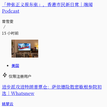
「伸张正义报东张」，香港市民新日常｜端闻
Podcast
曾雪雯
15 小时前
美国
仅限注册用户
进步派攻进特朗普票仓：萨依德险胜密歇根参院初
选｜Whatsnew
姚拏云