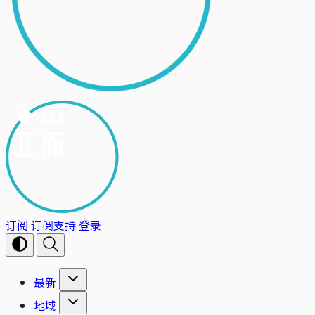
订阅
订阅支持
登录
最新
地域