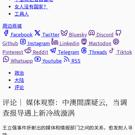
女人没有国家？
工具人
周边商城
Facebook
Twitter
Bluesky
Discord
Github
Instagram
Linkedin
Mastodon
Pinterest
Reddit
Telegram
Threads
Tiktok
Whatsapp
Youtube
RSS
政治
大陆
评论
评论｜
媒体观察：中澳間諜疑云，当调
查报导遇上新冷战漩涡
王立强事件折射出的媒体和情报部门之间的关系，愈发耐人寻
味。