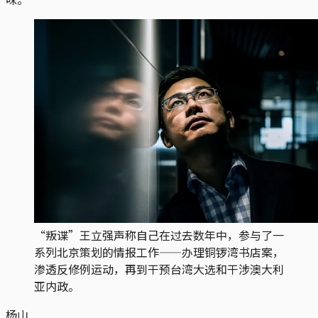
“叛谍”王立强声称自己在过去数年中，参与了一
系列北京策划的情报工作——办理铜锣湾书店案，
渗透反修例运动，再到干预台湾大选和干涉澳大利
亚内政。
杨山