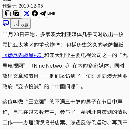
刊登于:
2019-12-05
收藏
11月23日开始，多家澳大利亚媒体几乎同时放出一枚
震惊亚太地区的重磅炸弹： 包括历史悠久的老牌报纸
《悉尼先驱晨报》
和澳大利亚主要电视公司之一的“九
号电视网”（Nine Network）在内的多家媒体，同时
放出文章和节目——他们采访到了一位刚刚向澳大利亚
政府“变节投诚”的“中国间谍”。
这位叫做“王立强”的不满三十岁的男子在节目中声
称，自己在过去数年中，参与了一系列北京策划的情报
工作——办理铜锣湾书店案、渗透反修例运动、再到干