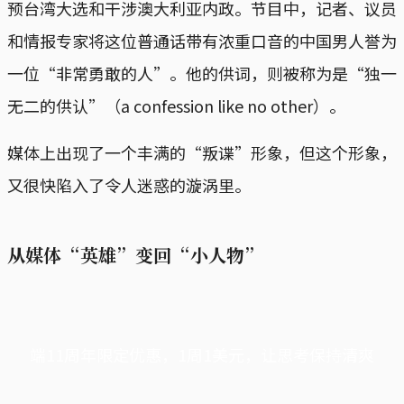
预台湾大选和干涉澳大利亚内政。节目中，记者、议员
和情报专家将这位普通话带有浓重口音的中国男人誉为
一位“非常勇敢的人”。他的供词，则被称为是“独一
无二的供认”（a confession like no other）。
媒体上出现了一个丰满的“叛谍”形象，但这个形象，
又很快陷入了令人迷惑的漩涡里。
从媒体“英雄”变回“小人物”
端11周年限定优惠，1周1美元，让思考保持清爽