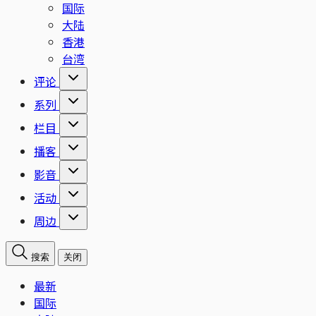
国际
大陆
香港
台湾
评论
系列
栏目
播客
影音
活动
周边
搜索
关闭
最新
国际