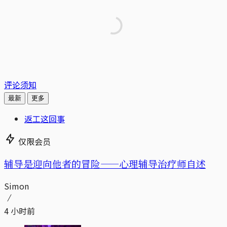
评论须知
最新
更多
返工这回事
仅限会员
辅导是迎向他者的冒险——心理辅导治疗师自述
Simon
4 小时前