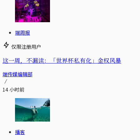
端周报
仅限注册用户
这一周，不漏读：「世界杯私有化」金权风暴
端传媒编辑部
14 小时前
播客