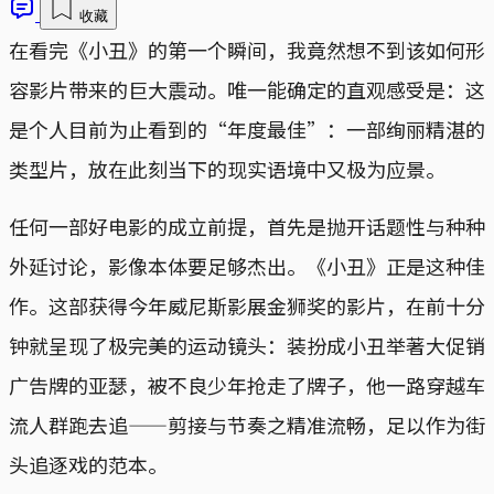
收藏
在看完《小丑》的第一个瞬间，我竟然想不到该如何形
容影片带来的巨大震动。唯一能确定的直观感受是：这
是个人目前为止看到的“年度最佳”：一部绚丽精湛的
类型片，放在此刻当下的现实语境中又极为应景。
任何一部好电影的成立前提，首先是抛开话题性与种种
外延讨论，影像本体要足够杰出。《小丑》正是这种佳
作。这部获得今年威尼斯影展金狮奖的影片，在前十分
钟就呈现了极完美的运动镜头：装扮成小丑举著大促销
广告牌的亚瑟，被不良少年抢走了牌子，他一路穿越车
流人群跑去追——剪接与节奏之精准流畅，足以作为街
头追逐戏的范本。