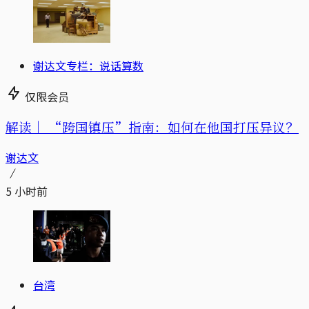
谢达文专栏：说话算数
仅限会员
解读｜
“跨国镇压”指南：如何在他国打压异议？
谢达文
5 小时前
台湾