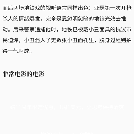
而后两场地铁戏的视听语言同样出色：亚瑟第一次开枪
杀人的情绪爆发，完全是靠忽明忽暗的地铁光效去推
动。后来警察追捕他时，地铁已被戴小丑面具的抗议市
民迫爆，小丑混入了无数张小丑面孔里，脱身过程则拍
得一气呵成。
非常电影的电影
端11周年限定优惠，1周1美元，让思考保持清爽