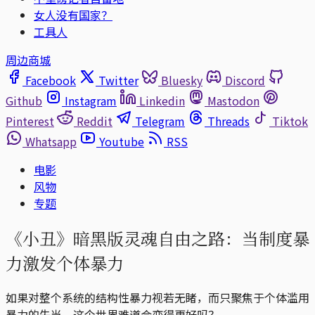
女人没有国家？
工具人
周边商城
Facebook
Twitter
Bluesky
Discord
Github
Instagram
Linkedin
Mastodon
Pinterest
Reddit
Telegram
Threads
Tiktok
Whatsapp
Youtube
RSS
电影
风物
专题
《小丑》暗黑版灵魂自由之路：当制度暴
力激发个体暴力
如果对整个系统的结构性暴力视若无睹，而只聚焦于个体滥用
暴力的失当，这个世界难道会变得更好吗？