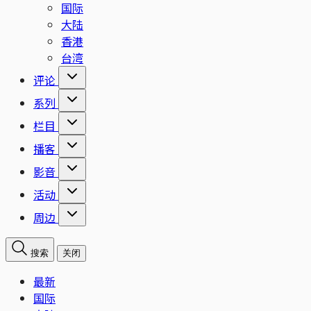
国际
大陆
香港
台湾
评论
系列
栏目
播客
影音
活动
周边
搜索
关闭
最新
国际