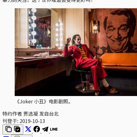
《Joker 小丑》电影剧照。
特约作者 贾选凝 发自台北
刊登于:
2019-10-13