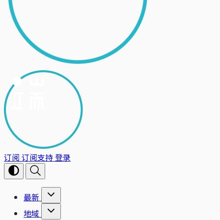
订阅
订阅支持
登录
最新
地域