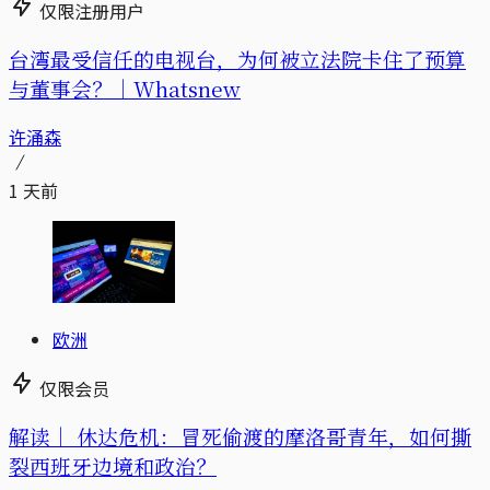
仅限注册用户
台湾最受信任的电视台，为何被立法院卡住了预算
与董事会？｜Whatsnew
许涌森
1 天前
欧洲
仅限会员
解读｜
休达危机：冒死偷渡的摩洛哥青年，如何撕
裂西班牙边境和政治？