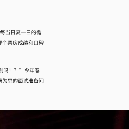
。每当日复一日的循
那个票房成绩和口碑
。
剧吗！？”今年春
人满为患的面试准备间