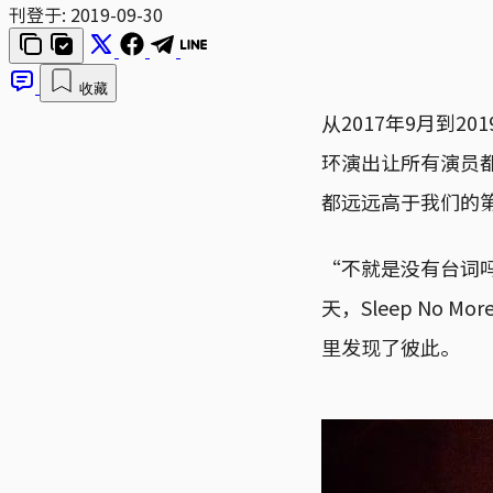
刊登于:
2019-09-30
收藏
从2017年9月到
环演出让所有演员
都远远高于我们的第一
“不就是没有台词
天，Sleep No
里发现了彼此。