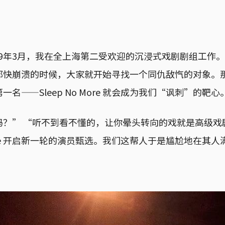
2019年3月，我在全上海第二受欢迎的沉浸式戏剧剧组工作
都快崩溃的时候，大家就开始寻找一个同仇敌忾的对象。
名——Sleep No More 就会成为我们“讽刺”的靶心
吗？” “听不到看不懂的，让你晕头转向的戏就是高级戏
 More 开启新一轮的演员甄选。我们这帮人于是尴尬地在其