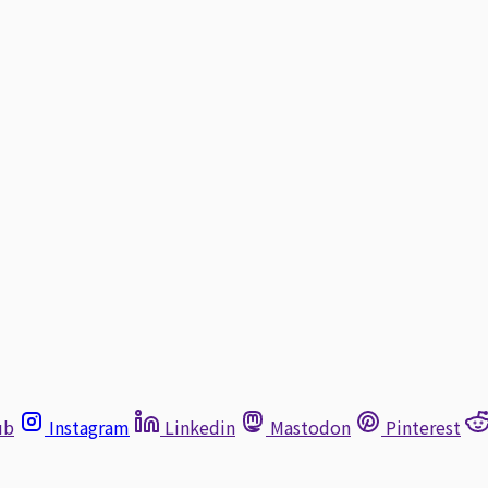
ub
Instagram
Linkedin
Mastodon
Pinterest