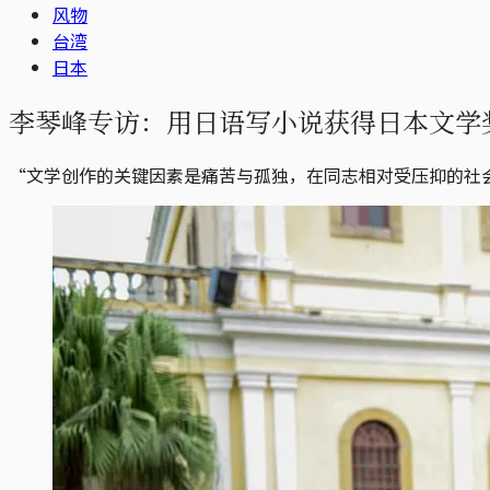
风物
台湾
日本
李琴峰专访：用日语写小说获得日本文学
“文学创作的关键因素是痛苦与孤独，在同志相对受压抑的社