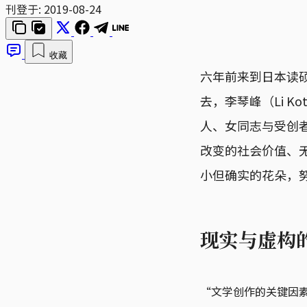
刊登于:
2019-08-24
收藏
六年前来到日本读
去，李琴峰（Li 
人、女同志与受创
改变的社会价值、
小但确实的花朵，
现实与虚构
“文学创作的关键因