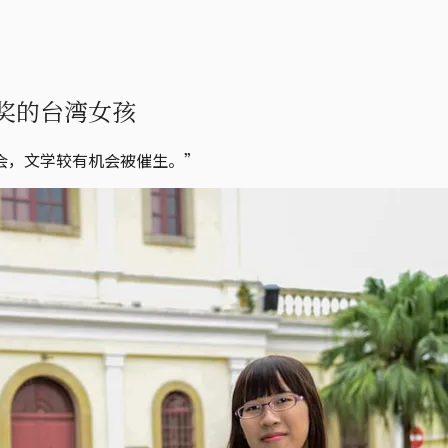
奖的台湾女孩
会，文学较有机会被催生。”