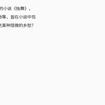
”的小说《独舞》，
动等，皆在小说中现
达某种隐微的乡愁？