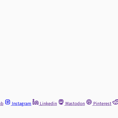
ub
Instagram
Linkedin
Mastodon
Pinterest