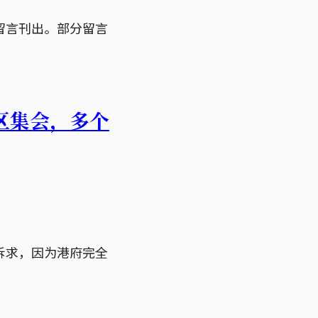
留言刊出。部分留言
区集会，多个
诉求，因为港府完全