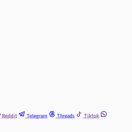
Reddit
Telegram
Threads
Tiktok