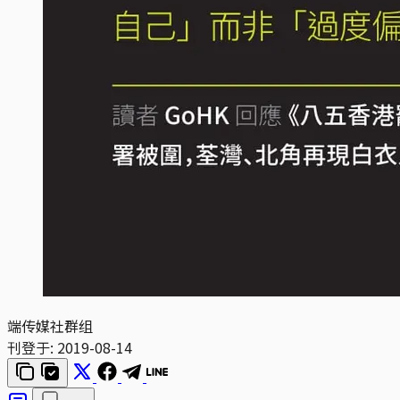
端传媒社群组
刊登于:
2019-08-14