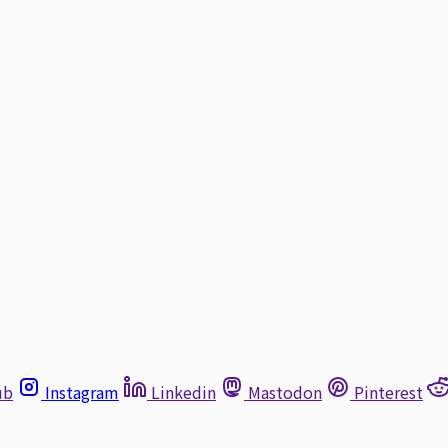
ub
Instagram
Linkedin
Mastodon
Pinterest