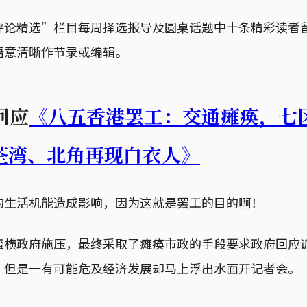
评论精选”栏目每周择选报导及圆桌话题中十条精彩读者
语意清晰作节录或编辑。
，回应
《八五香港罢工：交通瘫痪，七
荃湾、北角再现白衣人》
的生活机能造成影响，因为这就是罢工的目的啊！
蛮横政府施压，最终采取了瘫痪市政的手段要求政府回应
，但是一有可能危及经济发展却马上浮出水面开记者会。