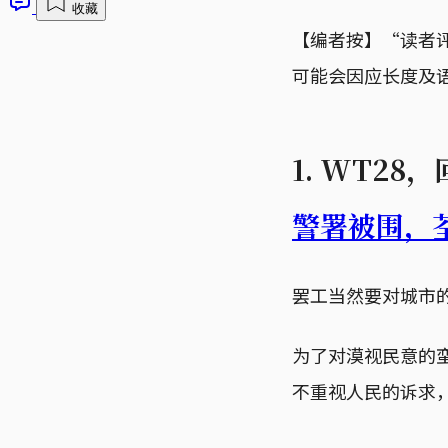
收藏
【编者按】“读者
可能会因应长度及
1. WT28
警署被围，
罢工当然要对城市
为了对漠视民意的
不重视人民的诉求