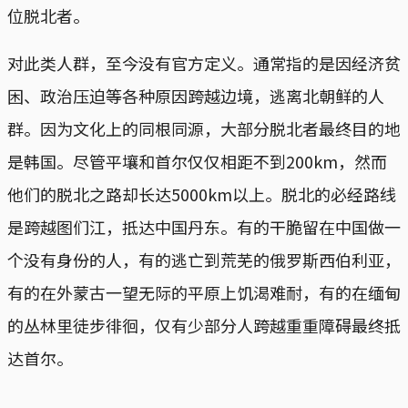
位脱北者。
对此类人群，至今没有官方定义。通常指的是因经济贫
困、政治压迫等各种原因跨越边境，逃离北朝鲜的人
群。因为文化上的同根同源，大部分脱北者最终目的地
是韩国。尽管平壤和首尔仅仅相距不到200km，然而
他们的脱北之路却长达5000km以上。脱北的必经路线
是跨越图们江，抵达中国丹东。有的干脆留在中国做一
个没有身份的人，有的逃亡到荒芜的俄罗斯西伯利亚，
有的在外蒙古一望无际的平原上饥渴难耐，有的在缅甸
的丛林里徒步徘徊，仅有少部分人跨越重重障碍最终抵
达首尔。