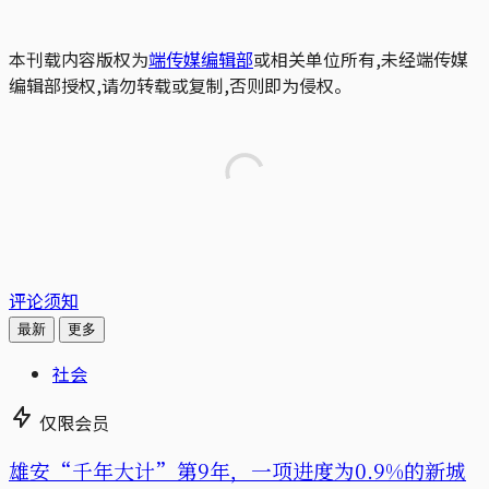
本刊载内容版权为
端传媒编辑部
或相关单位所有,未经端传媒
编辑部授权,请勿转载或复制,否则即为侵权。
评论须知
最新
更多
社会
仅限会员
雄安“千年大计”第9年，一项进度为0.9%的新城