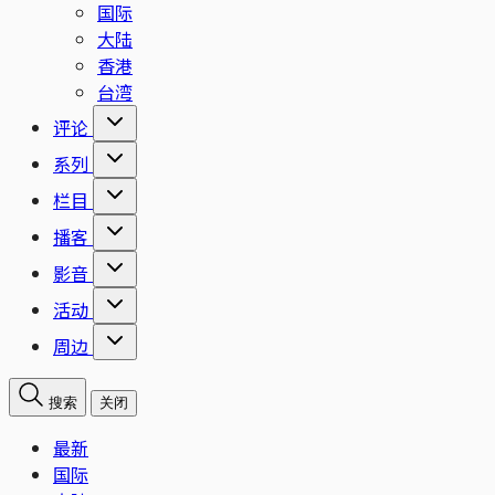
国际
大陆
香港
台湾
评论
系列
栏目
播客
影音
活动
周边
搜索
关闭
最新
国际