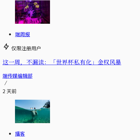
端周报
仅限注册用户
这一周，不漏读：「世界杯私有化」金权风暴
端传媒编辑部
2 天前
播客