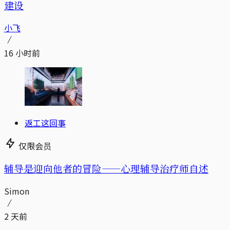
建设
小飞
16 小时前
返工这回事
仅限会员
辅导是迎向他者的冒险——心理辅导治疗师自述
Simon
2 天前