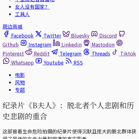
女人没有国家？
工具人
周边商城
Facebook
Twitter
Bluesky
Discord
Github
Instagram
Linkedin
Mastodon
Pinterest
Reddit
Telegram
Threads
Tiktok
Whatsapp
Youtube
RSS
电影
风物
专题
纪录片《B夫人》：脱北者个人悲剧和历
史悲剧的重合
这部冒着生命危险拍摄的纪录片使得沉默且庞大的脱北群体获
得了昂扬的生命力量和饱满的真实形象。