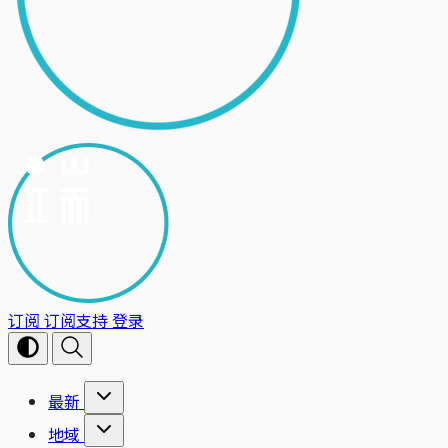
订阅
订阅支持
登录
最新
地域