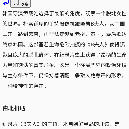
收藏
韩国导演尹载皓选择了最低的角度，观察一个脱北女性
的世界。朴素谦卑的手持摄像机跟随着B夫人，从中国
山东一路到云南，再非法穿越到老挝、泰国，最后抵达
终点韩国。这部冒着生命危险拍摄的《B夫人》使得沉
默且庞大的脱北群体，在纪录片史上获得了昂扬的生命
力量和饱满的真实形象。这是一个在最严酷的政治环境
与生存条件下，仍保持着清醒，争取人格尊严的形象，
一种精神性的存在。
南北相遇
纪录片《B夫人》的主角，来自朝鲜半岛的北边，是一