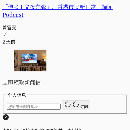
「伸张正义报东张」，香港市民新日常｜端闻
Podcast
曾雪雯
2 天前
立即领取新闻信
个人信息
订阅