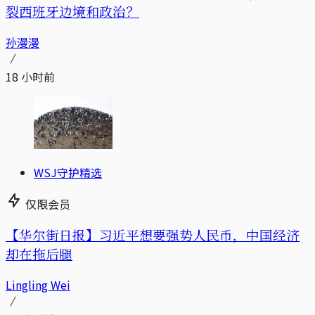
裂西班牙边境和政治？
孙漫漫
18 小时前
WSJ守护精选
仅限会员
【华尔街日报】习近平想要强势人民币，中国经济
却在拖后腿
Lingling Wei