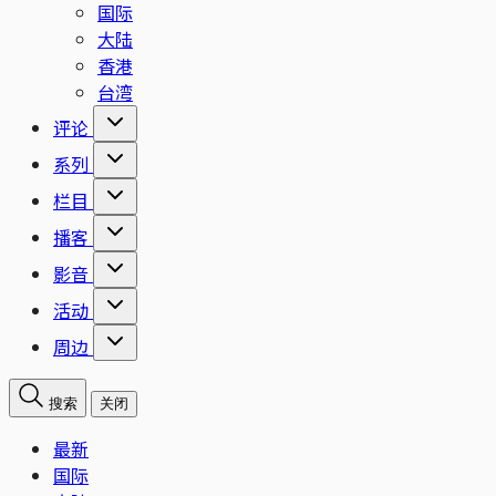
国际
大陆
香港
台湾
评论
系列
栏目
播客
影音
活动
周边
搜索
关闭
最新
国际