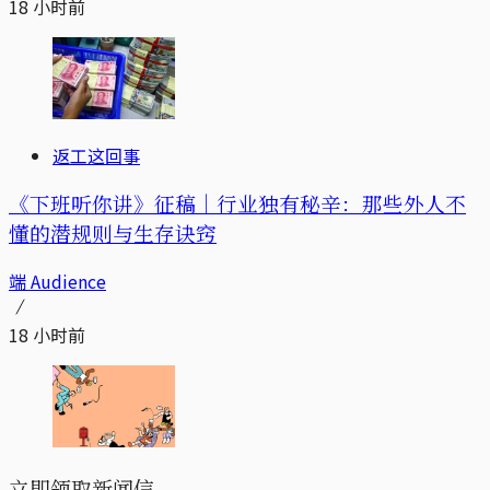
18 小时前
返工这回事
《下班听你讲》征稿｜行业独有秘辛：那些外人不
懂的潜规则与生存诀窍
端 Audience
18 小时前
立即领取新闻信