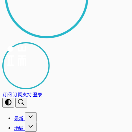
订阅
订阅支持
登录
最新
地域