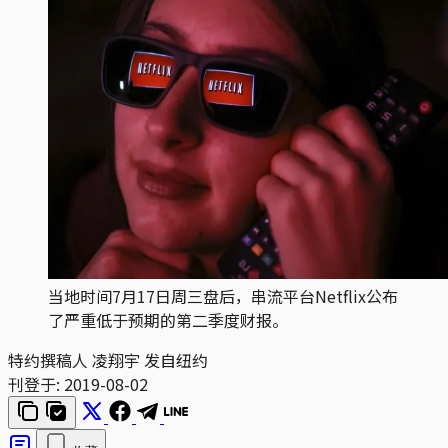
当地时间7月17日周三盘后，串流平台Netflix公布
了严重低于预期的第二季度财报。
特约撰稿人 凌翔宇 发自纽约
刊登于:
2019-08-02