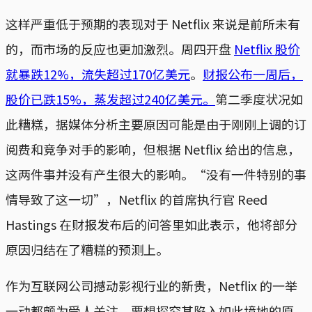
这样严重低于预期的表现对于 Netflix 来说是前所未有
的，而市场的反应也更加激烈。周四开盘
Netflix 股价
就暴跌12%，流失超过170亿美元
。
财报公布一周后，
股价已跌15%，蒸发超过240亿美元。
第二季度状况如
此糟糕，据媒体分析主要原因可能是由于刚刚上调的订
阅费和竞争对手的影响，但根据 Netflix 给出的信息，
这两件事并没有产生很大的影响。“没有一件特别的事
情导致了这一切”，Netflix 的首席执行官 Reed
Hastings 在财报发布后的问答里如此表示，他将部分
原因归结在了糟糕的预测上。
作为互联网公司撼动影视行业的新贵，Netflix 的一举
一动都颇为受人关注。要想探究其陷入如此境地的原