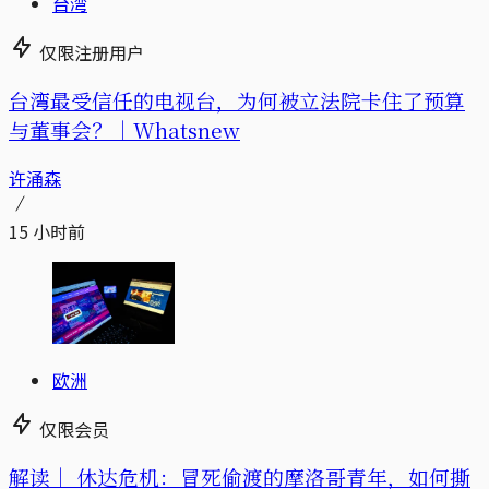
台湾
仅限注册用户
台湾最受信任的电视台，为何被立法院卡住了预算
与董事会？｜Whatsnew
许涌森
15 小时前
欧洲
仅限会员
解读｜
休达危机：冒死偷渡的摩洛哥青年，如何撕