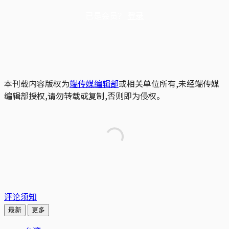
已是会员？
登录
本刊载内容版权为
端传媒编辑部
或相关单位所有,未经端传媒
编辑部授权,请勿转载或复制,否则即为侵权。
评论须知
最新
更多