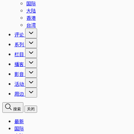
国际
大陆
香港
台湾
评论
系列
栏目
播客
影音
活动
周边
搜索
关闭
最新
国际