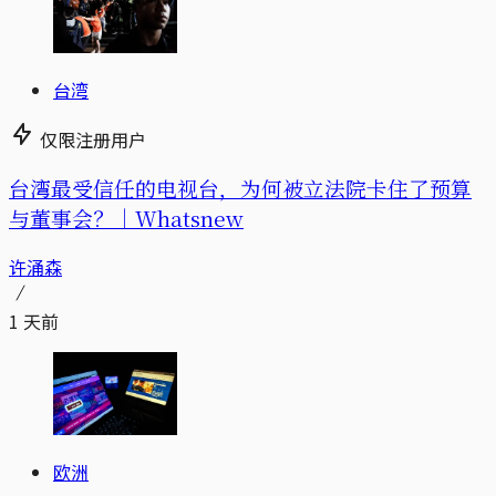
台湾
仅限注册用户
台湾最受信任的电视台，为何被立法院卡住了预算
与董事会？｜Whatsnew
许涌森
1 天前
欧洲