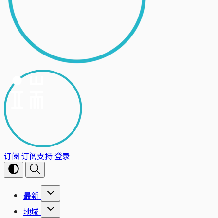
订阅
订阅支持
登录
最新
地域