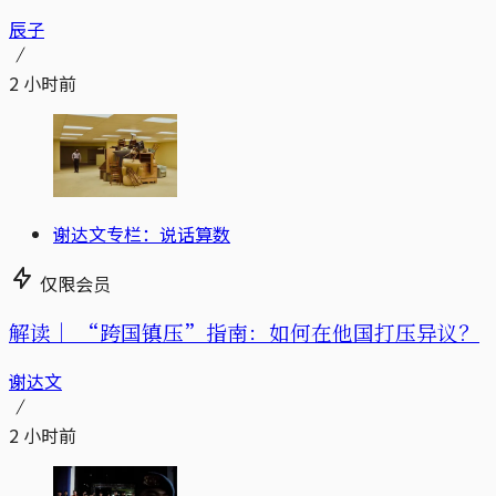
辰子
2 小时前
谢达文专栏：说话算数
仅限会员
解读｜
“跨国镇压”指南：如何在他国打压异议？
谢达文
2 小时前