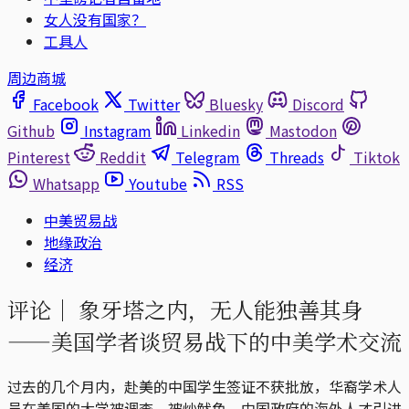
女人没有国家？
工具人
周边商城
Facebook
Twitter
Bluesky
Discord
Github
Instagram
Linkedin
Mastodon
Pinterest
Reddit
Telegram
Threads
Tiktok
Whatsapp
Youtube
RSS
中美贸易战
地缘政治
经济
评论｜
象牙塔之内，无人能独善其身
——美国学者谈贸易战下的中美学术交流
过去的几个月内，赴美的中国学生签证不获批放，华裔学术人
员在美国的大学被调查、被炒鱿鱼，中国政府的海外人才引进