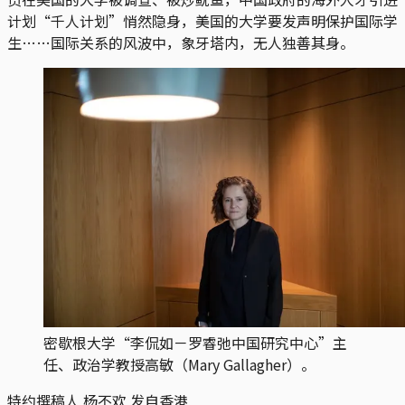
计划“千人计划”悄然隐身，美国的大学要发声明保护国际学
生……国际关系的风波中，象牙塔内，无人独善其身。
密歇根大学“李侃如－罗睿弛中国研究中心”主
任、政治学教授高敏（Mary Gallagher）。
特约撰稿人 杨不欢 发自香港