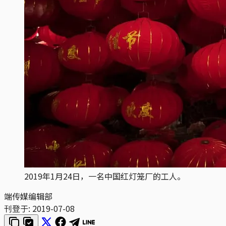
2019年1月24日，一名中国红灯笼厂的工人。
端传媒编辑部
刊登于:
2019-07-08