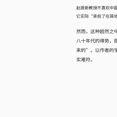
赵鼎新教授不喜欢中
它实际“承担了在其
然而，这种超然之
八十年代的得势，
来的”。以作者的
实难符。