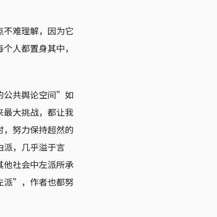
点不难理解，因为它
每个人都置身其中，
的公共舆论空间”如
来最大挑战，都让我
时，努力保持超然的
由派，几乎溢于言
其他社会中左派所承
左派”，作者也都努