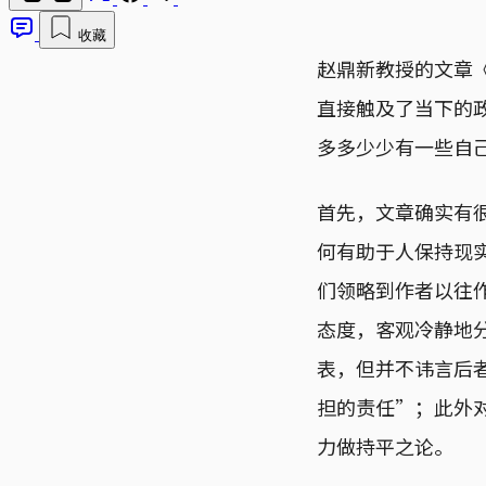
收藏
赵鼎新教授的文章
直接触及了当下的
多多少少有一些自
首先，文章确实有
何有助于人保持现
们领略到作者以往
态度，客观冷静地
表，但并不讳言后
担的责任”；此外
力做持平之论。