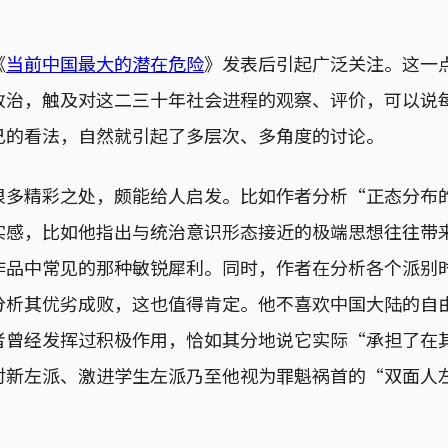
《
当前中国最大的潜在危险
》发表后引起广泛关注。这一
政治，触及对这二三十年社会进程的观察、评价，可以说
己的看法，自然就引起了多层次、多角度的讨论。
很多精彩之处，颇能给人启发。比如作者分析“正态分布
实感，比如他指出与统治意识形态接近的极端思想往往带
作品中常见的那种敏锐犀利。同时，作者在分析各个派别
分析其优劣成败，这也值得肯定。他不喜欢中国大陆的自
者曾经发挥过积极作用，恰如其分地说它实际“承担了在
对新左派、激进学生左派乃至他视为罪魁祸首的“双面人