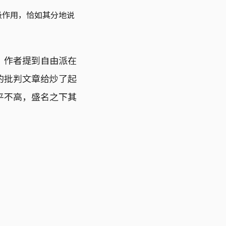
极作用，恰如其分地说
，作者提到自由派在
的批判文章给炒了起
平不高，盛名之下其