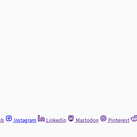
ub
Instagram
Linkedin
Mastodon
Pinterest