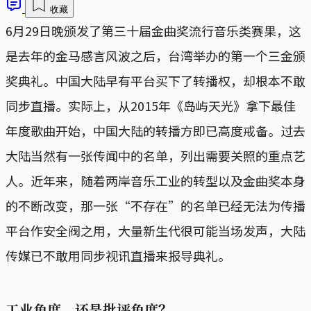
收藏
6月29日晚颁发了第三十届金曲奖流行音乐类赛果，这
是去年的金马感言风波之后，台湾举办的第一个三金颁
奖典礼。中国大陆早有平台买下了转播权，却根本不敢
同步直播。实际上，从2015年《岛屿天光》拿下最佳
年度歌曲开始，中国大陆的转播方即已高度戒备。过去
大陆当然有一张传闻中的名单，列出需要关照的重点艺
人。近年来，随着两岸音乐工业的转型以及金曲奖本身
的不断改变，那一张“不存在”的名单已经无法为传播
平台作安全阀之用，大量新生代很可能当场发声，大陆
传媒已不敢用同步视讯直播来报导典礼。
工业角度，还是批评角度？