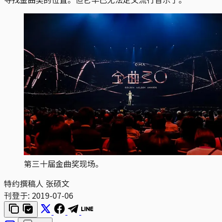
第三十届金曲奖现场。
特约撰稿人 张硕文
刊登于:
2019-07-06