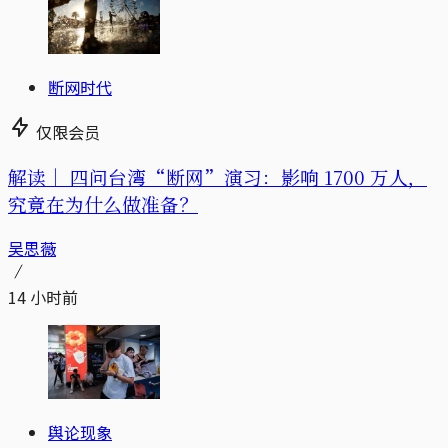
断网时代
仅限会员
解读｜
四问台湾“断网”演习：影响 1700 万人，
究竟在为什么做准备？
吴思薇
14 小时前
舆论现象