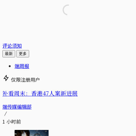
评论须知
最新
更多
端周报
仅限注册用户
补看周末：香港47人案新进展
端传媒编辑部
1 小时前