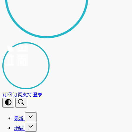
订阅
订阅支持
登录
最新
地域