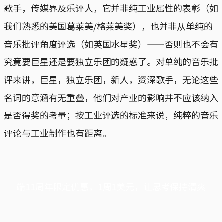
歌手，传媒界及乐评人，它并非纯工业属性的表彰（如
我们熟悉的美国葛莱美/格莱美奖），也并非从单纯的
音乐批评角度评选（如英国水星奖）——否则也不会有
究竟要巨星还是要独立乐团的疑惑了。对单纯的音乐批
评来讲，巨星，独立乐团，新人，资深歌手，无论这些
名词的意涵有无重叠，他们对产业的影响并不应该纳入
是否得奖的考量；按工业评选的标准来说，纯粹的音乐
评论与工业制作也有距离。
端11周年限定优惠，1周1美元，让思考保持清爽