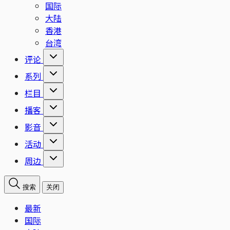
国际
大陆
香港
台湾
评论
系列
栏目
播客
影音
活动
周边
搜索
关闭
最新
国际