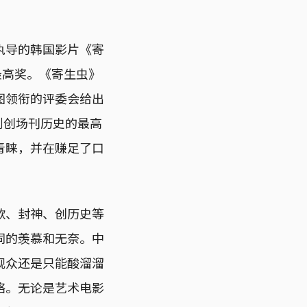
执导的韩国影片《寄
纳最高奖。《寄生虫》
图领衔的评委会给出
得到创场刊历史的最高
青睐，并在赚足了口
款、封神、创历史等
同的羡慕和无奈。中
观众还是只能酸溜溜
络。无论是艺术电影