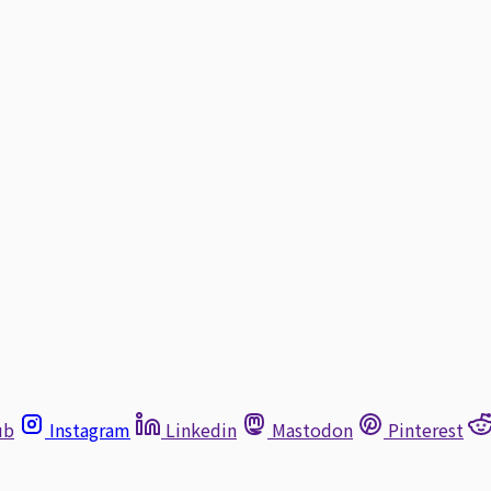
ub
Instagram
Linkedin
Mastodon
Pinterest