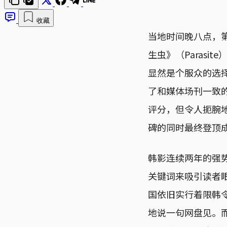
收藏
当地时间晚八点，
生虫》（Paras
显然是个服众的选
了和媒体场刊一致的
评分，但令人扼腕
碑的同时最终登顶
韩影连续两年的强
关键词来吸引读者
国依旧实行着限韩
地说一句网盘见。