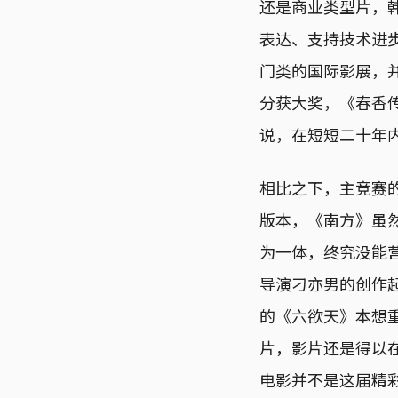
还是商业类型片，
表达、支持技术进
门类的国际影展，并
分获大奖，《春香传
说，在短短二十年
相比之下，主竞赛
版本，《南方》虽
为一体，终究没能
导演刁亦男的创作
的《六欲天》本想
片，影片还是得以
电影并不是这届精