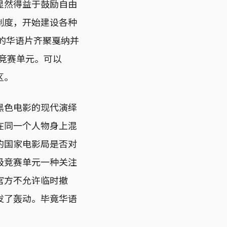
显然得益于鼓励自由
制度，开始建设各种
地的华语片齐聚戛纳并
主竞赛单元。可以
区。
黑色电影的现代演绎
在同一个人物身上混
的国家电影局是否对
级竞赛单元一种关注
官方不允许临时撤
发了轰动。毕竟华语