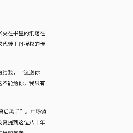
张夹在书里的纸落在
求代转王丹授权的传
递给我，“这送你
这不能给你，我只有
幕后黑手”。广场镇
反复提到这位八十年
广场的学者。