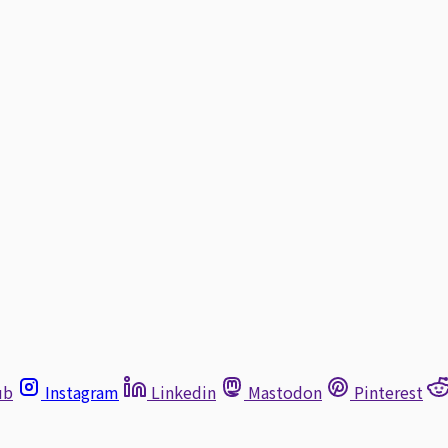
ub
Instagram
Linkedin
Mastodon
Pinterest