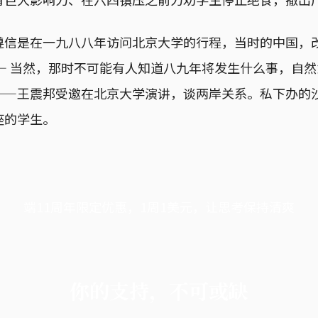
遵信是在一九八八年访问北京大学的行程，当时的中国，
—— 当然，那时不可能有人知道八九年将发生什么事，自
——王震邦受邀在北京大学演讲，谈两岸关系。私下办的
座的学生。
端11周年限定优惠，1周1美元，让思考保持清爽
你的支持，不可或缺