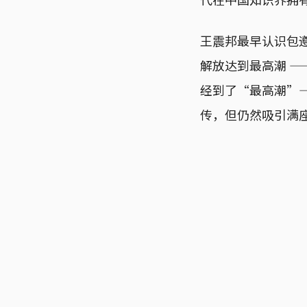
王震邦最早认识包
解放达到最高潮 
经到了“最高潮”
传，但仍然吸引满