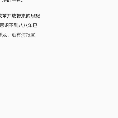
改革开放带来的思想
然意识不到八八年已
沙龙，没有海报宣