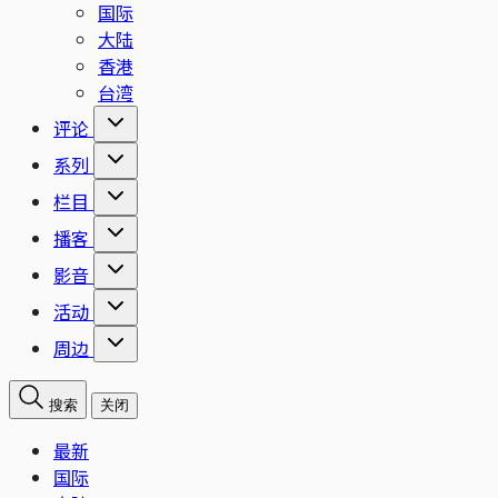
国际
大陆
香港
台湾
评论
系列
栏目
播客
影音
活动
周边
搜索
关闭
最新
国际