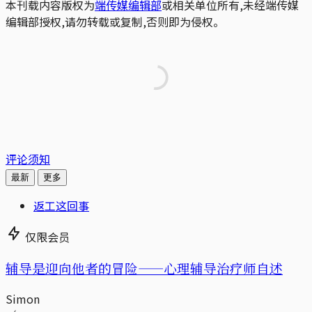
本刊载内容版权为
端传媒编辑部
或相关单位所有,未经端传媒
编辑部授权,请勿转载或复制,否则即为侵权。
评论须知
最新
更多
返工这回事
仅限会员
辅导是迎向他者的冒险——心理辅导治疗师自述
Simon