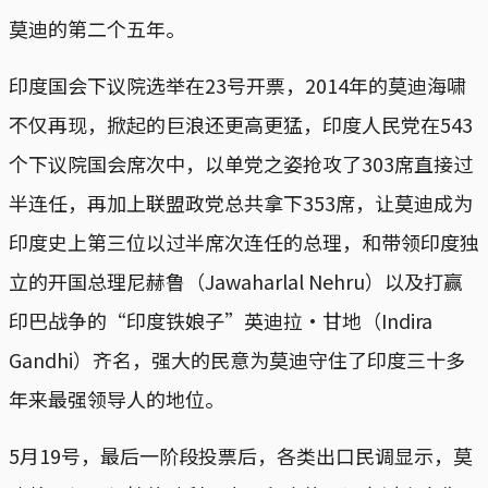
莫迪的第二个五年。
印度国会下议院选举在23号开票，2014年的莫迪海啸
不仅再现，掀起的巨浪还更高更猛，印度人民党在543
个下议院国会席次中，以单党之姿抢攻了303席直接过
半连任，再加上联盟政党总共拿下353席，让莫迪成为
印度史上第三位以过半席次连任的总理，和带领印度独
立的开国总理尼赫鲁（Jawaharlal Nehru）以及打赢
印巴战争的“印度铁娘子”英迪拉·甘地（Indira
Gandhi）齐名，强大的民意为莫迪守住了印度三十多
年来最强领导人的地位。
5月19号，最后一阶段投票后，各类出口民调显示，莫