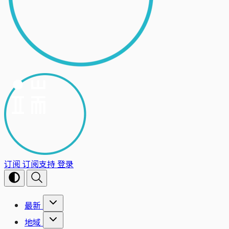
订阅
订阅支持
登录
最新
地域