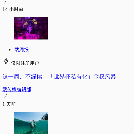
14 小时前
端周报
仅限注册用户
这一周，不漏读：「世界杯私有化」金权风暴
端传媒编辑部
1 天前