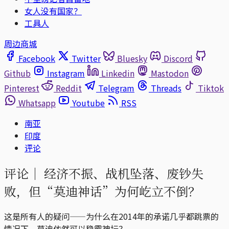
女人没有国家？
工具人
周边商城
Facebook
Twitter
Bluesky
Discord
Github
Instagram
Linkedin
Mastodon
Pinterest
Reddit
Telegram
Threads
Tiktok
Whatsapp
Youtube
RSS
南亚
印度
评论
评论｜
经济不振、战机坠落、废钞失
败，但“莫迪神话”为何屹立不倒？
这是所有人的疑问——为什么在2014年的承诺几乎都跳票的
情况下，莫迪依然可以稳霸神坛？