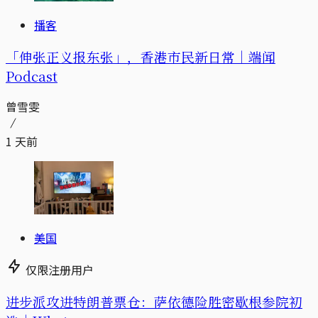
播客
「伸张正义报东张」，香港市民新日常｜端闻
Podcast
曾雪雯
1 天前
美国
仅限注册用户
进步派攻进特朗普票仓：萨依德险胜密歇根参院初