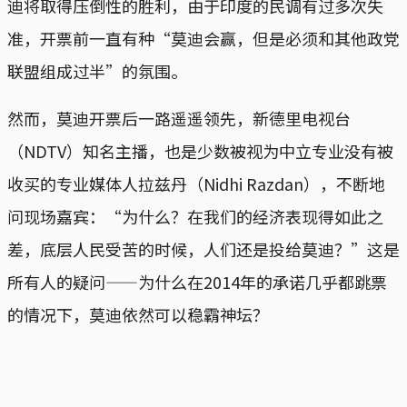
迪将取得压倒性的胜利，由于印度的民调有过多次失
准，开票前一直有种“莫迪会赢，但是必须和其他政党
联盟组成过半”的氛围。
然而，莫迪开票后一路遥遥领先，新德里电视台
（NDTV）知名主播，也是少数被视为中立专业没有被
收买的专业媒体人拉兹丹（Nidhi Razdan），不断地
问现场嘉宾：“为什么？在我们的经济表现得如此之
差，底层人民受苦的时候，人们还是投给莫迪？”这是
所有人的疑问——为什么在2014年的承诺几乎都跳票
的情况下，莫迪依然可以稳霸神坛？