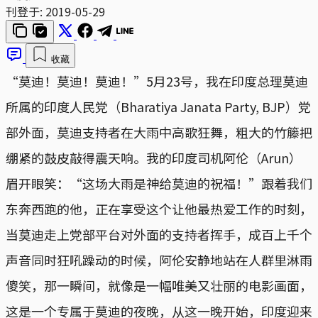
刊登于:
2019-05-29
收藏
“莫迪！莫迪！莫迪！”5月23号，我在印度总理莫迪
所属的印度人民党（Bharatiya Janata Party, BJP）党
部外面，莫迪支持者在大雨中高歌狂舞，粗大的竹籐把
绷紧的鼓皮敲得震天响。我的印度司机阿伦（Arun）
眉开眼笑：“这场大雨是神给莫迪的祝福！”跟着我们
东奔西跑的他，正在享受这个让他最热爱工作的时刻，
当莫迪走上党部平台对外面的支持者挥手，成百上千个
声音同时狂吼躁动的时候，阿伦安静地站在人群里淋雨
傻笑，那一瞬间，就像是一幅唯美又壮丽的电影画面，
这是一个专属于莫迪的夜晚，从这一晚开始，印度迎来