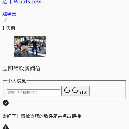
选｜Whatsnew
姚拏云
1 天前
立即领取新闻信
个人信息
订阅
太好了！请检查您的收件箱并点击链接。