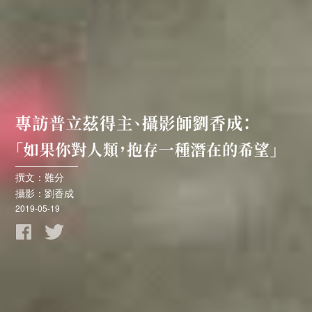
撰文：難分
攝影：劉香成
2019-05-19