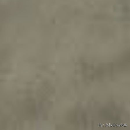
攝：林振東/端傳媒