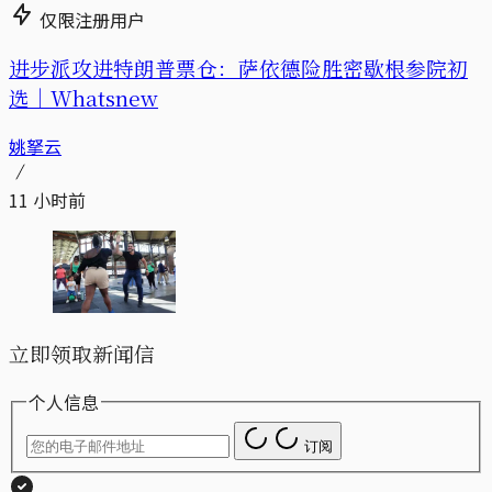
仅限注册用户
进步派攻进特朗普票仓：萨依德险胜密歇根参院初
选｜Whatsnew
姚拏云
11 小时前
立即领取新闻信
个人信息
订阅