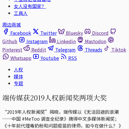
女人没有国家？
工具人
周边商城
Facebook
Twitter
Bluesky
Discord
Github
Instagram
Linkedin
Mastodon
Pinterest
Reddit
Telegram
Threads
Tiktok
Whatsapp
Youtube
RSS
人权
媒体
专题
端传媒获2019人权新闻奖两项大奖
“2019年人权新闻奖”揭晓，端传媒以《无法回避的浪潮
──中国 #MeToo 调查全纪录》摘得中文多媒体新闻奖；
《十年前代理毒奶粉和问题疫苗的律师，如今在做什么？ 》