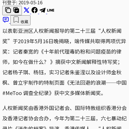
刊登于:
2019-05-16
收藏
以表彰亚洲区人权新闻报导的第二十三届“人权新闻
奖”于2019年5月16日晚揭晓，端传媒共取得两项优异
奖：记者秦宽的《十年前代理毒奶粉和问题疫苗的律
师，如今在做什么？ 》摘获中文新闻解释性特写奖；
记者杨子琪、杨钰，实习记者朱鉴滢以及设计师金秋
枫、曾立宇制作的特制页面《无法回避的浪潮──中国
#MeToo 调查全纪录》获中文多媒体新闻奖。
人权新闻奖由香港外国记者会、国际特赦组织香港分会
及香港记者协会合办，今年为第二十三届，六七暴动纪
录片《消失的档案》导演、香港传媒人、“人权新闻