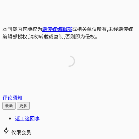
本刊载内容版权为
端传媒编辑部
或相关单位所有,未经端传媒
编辑部授权,请勿转载或复制,否则即为侵权。
评论须知
最新
更多
返工这回事
仅限会员