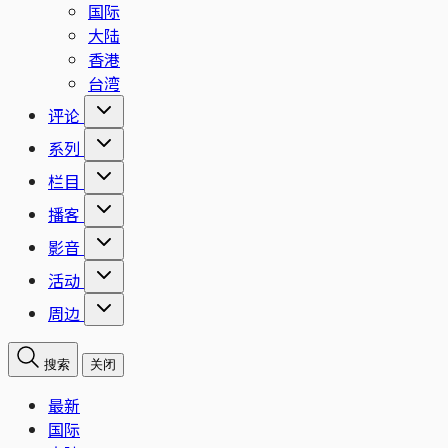
国际
大陆
香港
台湾
评论
系列
栏目
播客
影音
活动
周边
搜索
关闭
最新
国际