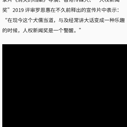
奖”2019 评审罗恩惠在不久前释出的宣传片中表示：
“在现今这个犬儒当道，与及经常讲大话变成一种乐趣
的时候，人权新闻奖是一个警醒。”