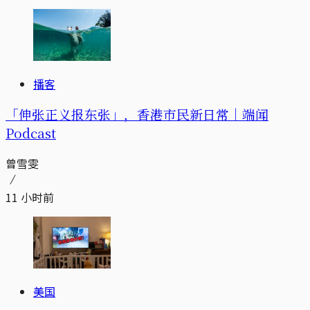
播客
「伸张正义报东张」，香港市民新日常｜端闻
Podcast
曾雪雯
11 小时前
美国