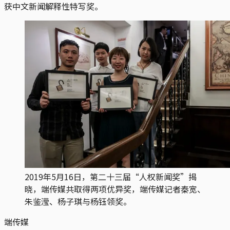
获中文新闻解释性特写奖。
2019年5月16日，第二十三届“人权新闻奖”揭
晓，端传媒共取得两项优异奖，端传媒记者秦宽、
朱鉴滢、杨子琪与杨钰领奖。
端传媒