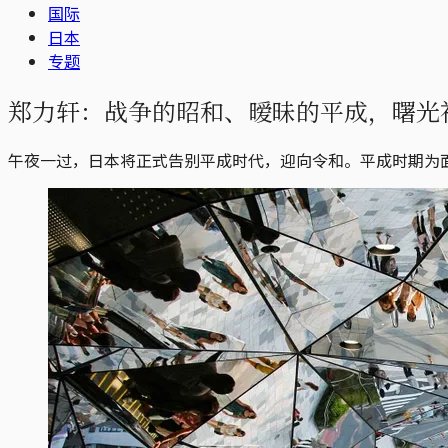
国际
日本
专题
郑力轩：战争的昭和、暧昧的平成，曙光
午夜一过，日本将正式告别平成时代，迎向令和。平成时期为