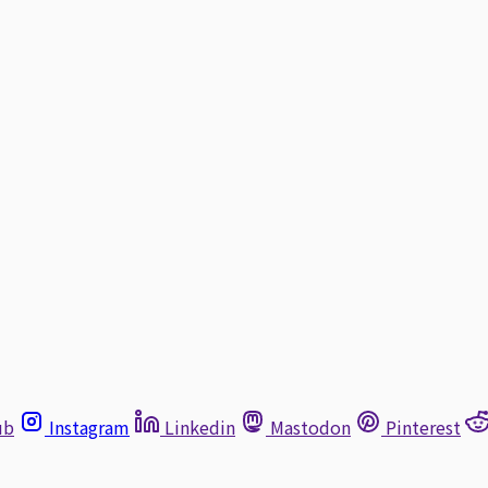
ub
Instagram
Linkedin
Mastodon
Pinterest