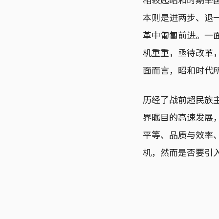
本则是进两步、退
革中匍匐前进。一
机重重，亟待改革
面而言，昭和时代
历经了战前超民族
界瞩目的高速发展
平等、品质与效率
机，然而是否要引