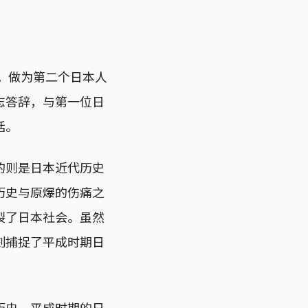
奖。做为第二个日本人
志答辞，与第一位日
话。
的则是日本近代历史
历史与原爆的伤痛之
裂了日本社会。虽然
刻捕捉了平成时期日
历史，平成时期的日