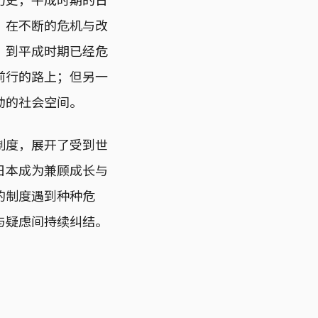
，在不断的危机与改
，到平成时期已经危
前行的路上；但另一
动的社会空间。
制度，展开了受到世
日本成为兼顾成长与
的制度遇到种种危
与疑虑间持续纠结。