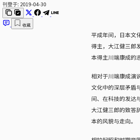
刊登于:
2019-04-30
收藏
平成年间，日本文化
得主，大江健三郎
本得主川端康成的
相对于川端康成演
文化中的深层矛盾
间、在科技的发达
大江健三郎的致答
本的风貌与走向。
相较起昭和时期举