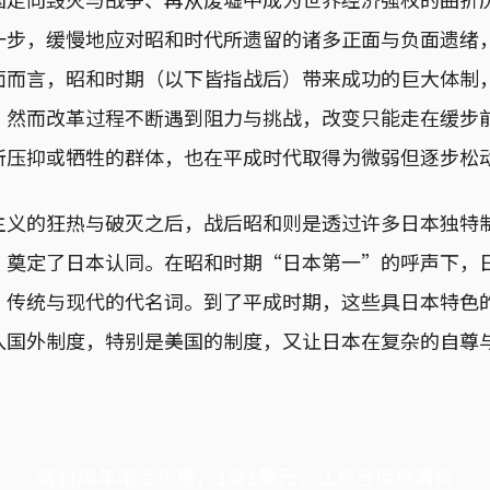
一步，缓慢地应对昭和时代所遗留的诸多正面与负面遗绪
面而言，昭和时期（以下皆指战后）带来成功的巨大体制
，然而改革过程不断遇到阻力与挑战，改变只能走在缓步
所压抑或牺牲的群体，也在平成时代取得为微弱但逐步松
主义的狂热与破灭之后，战后昭和则是透过许多日本独特
，奠定了日本认同。在昭和时期“日本第一”的呼声下，
、传统与现代的代名词。到了平成时期，这些具日本特色
入国外制度，特别是美国的制度，又让日本在复杂的自尊
端11周年限定优惠，1周1美元，让思考保持清爽