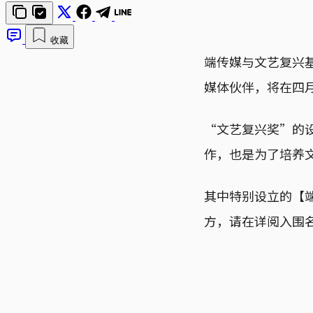
收藏
端传媒与文艺复兴
媒体伙伴，将在四月
“文艺复兴奖”的
作，也是为了培养
其中特别设立的【端
方，请在详阅入围