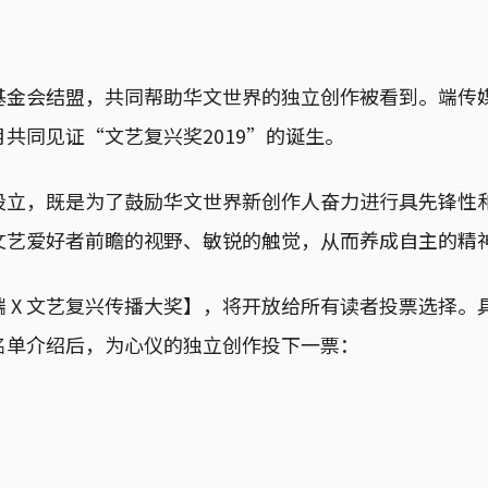
基金会结盟，共同帮助华文世界的独立创作被看到。端传
共同见证“文艺复兴奖2019”的诞生。
设立，既是为了鼓励华文世界新创作人奋力进行具先锋性
文艺爱好者前瞻的视野、敏锐的触觉，从而养成自主的精
 X 文艺复兴传播大奖】，将开放给所有读者投票选择。
名单介绍后，为心仪的独立创作投下一票：