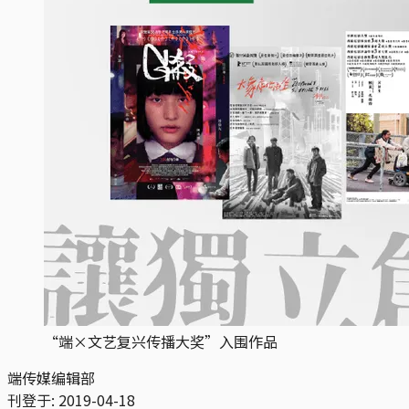
“端×文艺复兴传播大奖”入围作品
端传媒编辑部
刊登于:
2019-04-18