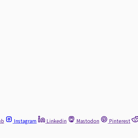
ub
Instagram
Linkedin
Mastodon
Pinterest