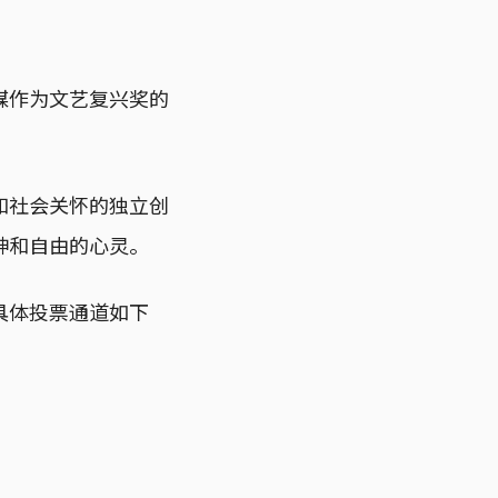
媒作为文艺复兴奖的
和社会关怀的独立创
神和自由的心灵。
具体投票通道如下