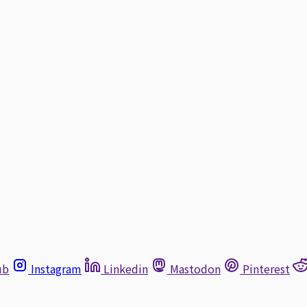
ub
Instagram
Linkedin
Mastodon
Pinterest