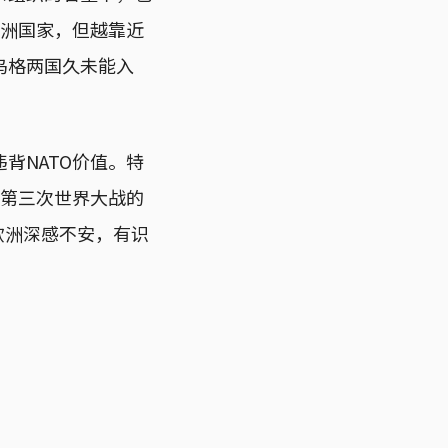
欧洲国家，但越靠近
乌格两国久未能入
背NATO价值。特
冒第三次世界大战的
让欧洲深感不安，有识