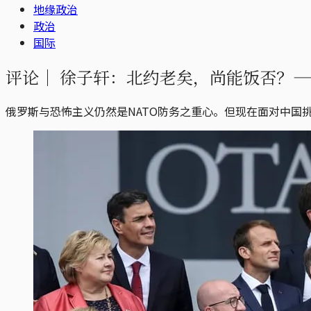
地缘政治
政治
国际
评论｜
徐子轩：北约老矣，尚能饭否？—
俄罗斯与恐怖主义仍然是NATO防务之重心。但现在面对中国