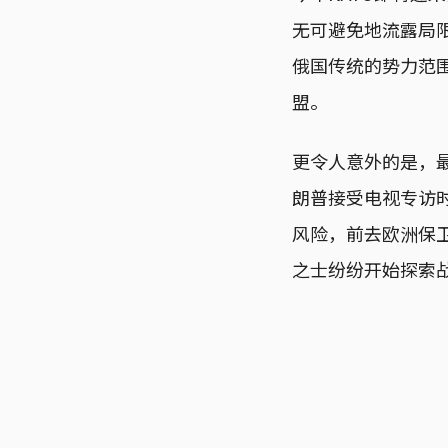
无可避免地流露局
俄国传统的势力范
盟。
更令人意外的是，
朗普接受电视专访
风险，前去欧洲保卫
之士纷纷开始探索战略自