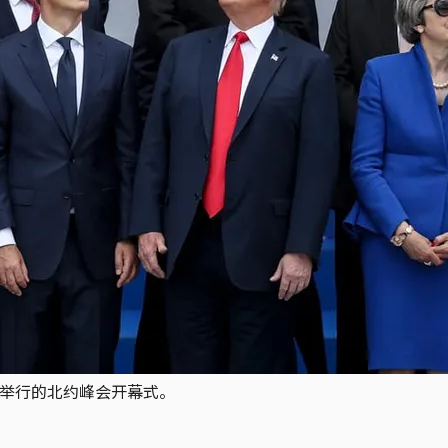
尔举行的北约峰会开幕式。