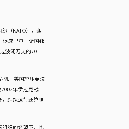
织（NATO），迎
，促成巴尔干诸国独
过波澜万丈的70
河危机，美国施压英法
2003年伊拉克战
导，组织运行还算顺
军事组织的名望下，也