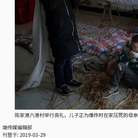
陈家港六港村举行丧礼，儿子正为爆炸时在家压死的母亲
端传媒编辑部
刊登于:
2019-03-29