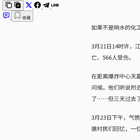
收藏
如果不是响水的化
3月21日14时许
亡、566人受伤。
在距离爆炸中心天
问候。他们听说附
了……但三天过去
3月23日下午，
据村民们回忆，一