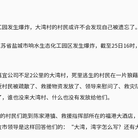
工园发生爆炸，大湾村的村民或许不会发现自己被遗忘了
，江苏省盐城市响水生态化工园区发生爆炸，截至25日16时
嘉宜公司不足2公里的大湾村，死里逃生的村民在一片狼
近村民被疏散了、救援物资发放了、领导来慰问了、救灾
了，谁也没来大湾村、什么也没有发放给他们。
气愤的村民们跑到陈家港镇、救援指挥部所在的福港大酒店
位市领导是这样回答他们的：“大湾，湾字怎么写？还有