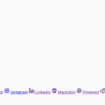
ub
Instagram
Linkedin
Mastodon
Pinterest