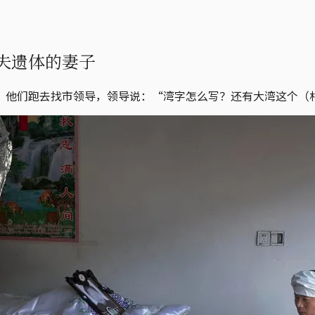
夫遗体的妻子
，他们跑去找市领导，领导说：“湾字怎么写？还有大湾这个（