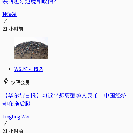
裂西班牙边境和政治？
孙漫漫
21 小时前
WSJ守护精选
仅限会员
【华尔街日报】习近平想要强势人民币，中国经济
却在拖后腿
Lingling Wei
21 小时前