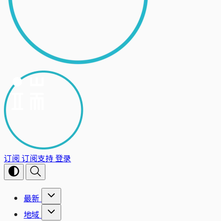
订阅
订阅支持
登录
最新
地域