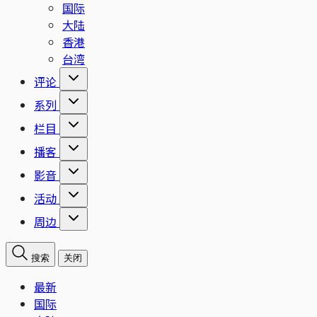
国际
大陆
香港
台湾
评论
系列
栏目
播客
影音
活动
周边
搜索
关闭
最新
国际