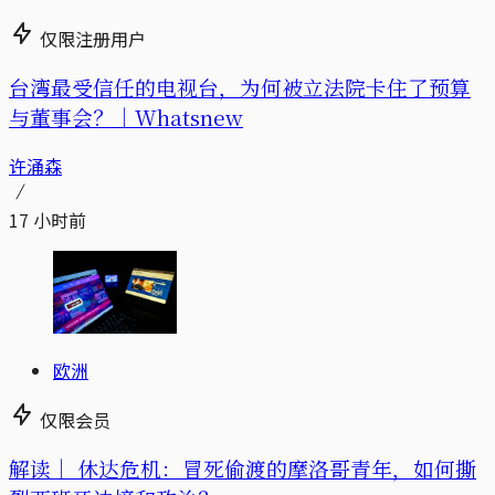
仅限注册用户
台湾最受信任的电视台，为何被立法院卡住了预算
与董事会？｜Whatsnew
许涌森
17 小时前
欧洲
仅限会员
解读｜
休达危机：冒死偷渡的摩洛哥青年，如何撕