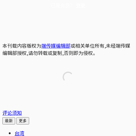
已是会员？
登录
本刊载内容版权为
端传媒编辑部
或相关单位所有,未经端传媒
编辑部授权,请勿转载或复制,否则即为侵权。
评论须知
最新
更多
台湾