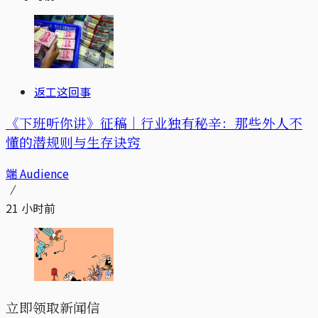
返工这回事
《下班听你讲》征稿｜行业独有秘辛：那些外人不
懂的潜规则与生存诀窍
端 Audience
21 小时前
立即领取新闻信