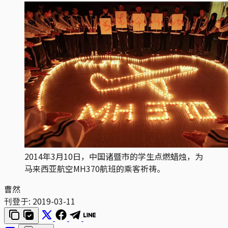
2014年3月10日，中国诸暨市的学生点燃蜡烛，为
马来西亚航空MH370航班的乘客祈祷。
曹然
刊登于:
2019-03-11