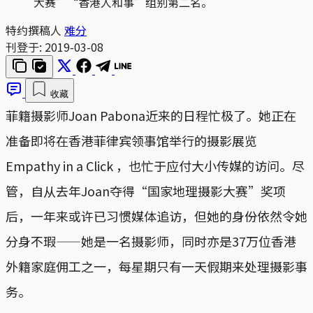
大赛”“香港人和事”组别第二名。
特约撰稿人
难分
刊登于:
2019-03-08
收藏
菲籍摄影师Joan Pabona近来的日程忙极了。她正在
准备即将在香港菲律宾领事馆举行的摄影展览
Empathy in a Click ，也忙于应付大小传媒的访问。尽
管，自从去年Joan夺得“国家地理摄影大赛”奖项
后，一年来或许已习惯媒体追访，但她的身份依然令她
分身不瑕——她是一名摄影师，同时亦是37万位香港
外籍家庭佣工之一，每星期只有一天假期来处理摄影事
务。