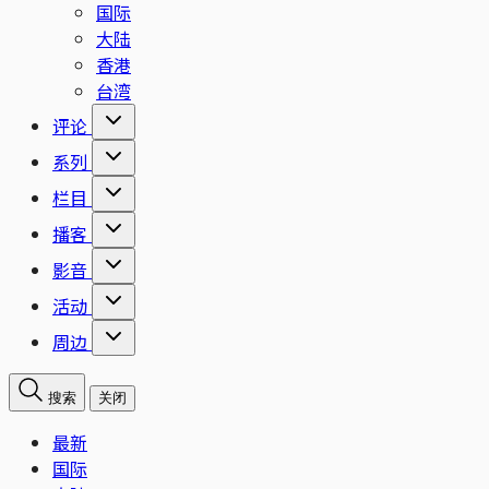
国际
大陆
香港
台湾
评论
系列
栏目
播客
影音
活动
周边
搜索
关闭
最新
国际