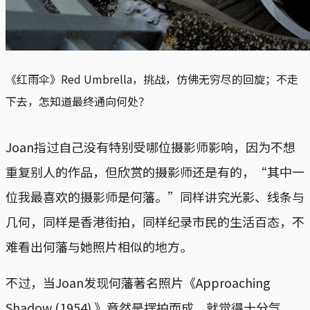
《红雨伞》Red Umbrella，挑战，仿佛无穷尽的回旋；不走
下去，怎知道最终通向何处？
Joan指过自己没有特别受哪位摄影师影响，因为不想
重复别人的作品，但欣赏的摄影师还是有的，“其中一
位我最喜欢的摄影师是何藩。”同样讲究光影、线条与
几何，同样是香港街拍，同样纪录市民的生活百态，不
难看出何藩与她照片相似的地方。
不过，当Joan发现何藩著名照片《Approaching
Shadow (1954) 》竟然是摆拍而成，就觉得十分气