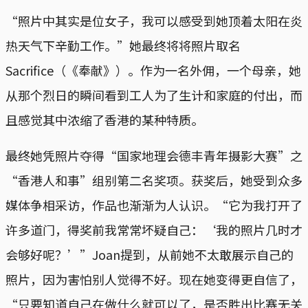
“照片中其实是位女子，我可以感受到她顶着太阳在炎
热天气下辛勤工作。”她最终将将照片取名
Sacrifice（《奉献》）。作为一名外佣，一个母亲，她
从那个烈日的瞬间看到工人为了生计和家庭的付出，而
且感觉其中浓缩了香港的某种特质。
最终她凭照片夺得“国家地理会德丰青年摄影大赛”之
“香港人和事”组别第二名奖项。获奖后，她受到众多
媒体争相采访，作品也渐渐为人认识。“它为我打开了
许多道门，得奖前我常常坏疑自己：‘我的照片几时才
会够好呢？’”Joan提到，从前她不太敢展示自己的
照片，因为害怕别人觉得不好。现在她变得更自信了，
“只要知道自己在做什么就可以了，是否胜出比赛无关