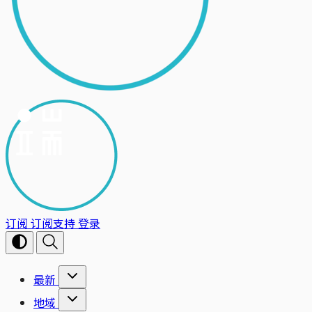
订阅
订阅支持
登录
最新
地域