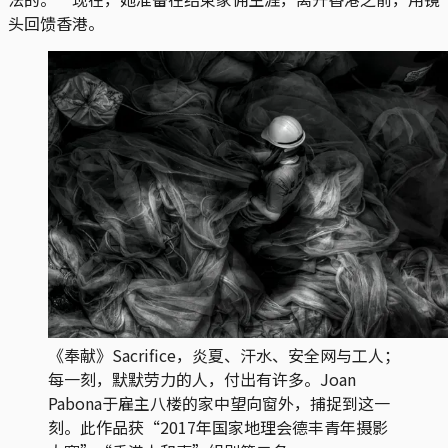
头回馈香港。
《奉献》Sacrifice，炎夏、汗水、安全网与工人；
每一刻，默默劳力的人，付出有许多。Joan 
Pabona于雇主八楼的家中望向窗外，捕捉到这一
刻。此作品获“2017年国家地理会德丰青年摄影