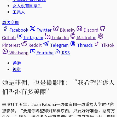
女人没有国家？
工具人
周边商城
Facebook
Twitter
Bluesky
Discord
Github
Instagram
Linkedin
Mastodon
Pinterest
Reddit
Telegram
Threads
Tiktok
Whatsapp
Youtube
RSS
香港
视觉
她是菲佣，也是摄影师：“我希望告诉人
们香港有多美丽”
来港打工五年，Joan Pabona一边做家佣一边重拾大学时代的
摄影梦。“要是你渴望得到某样东西，只要好好准备，总有方
法的。”现在，她准备在结束家佣生涯，离开香港之前，用镜