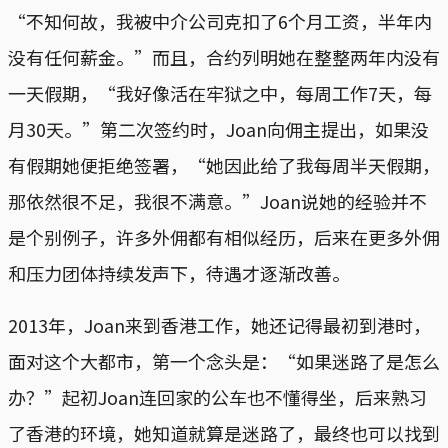
“不知何故，我被中介公司克扣了6个月工资，半年内
没有任何薪金。”而且，合约列明她在整整两年内没有
一天假期，“我好像活在牢狱之中，每周工作7天，每
月30天。”第二次签约时，Joan向佣主提出，如果没
有假期她便拒绝签署，“她因此给了我每周半天假期，
那依然很不足，我很不满意。”Joan说她的经验并不
是个别例子，许多外佣都有相似经历，后来在更多外佣
和压力团体持续发声下，待遇才逐渐改善。
2013年，Joan来到香港工作，她还记得最初到港时，
面对这个大都市，第一个念头是：“如果迷路了是怎么
办？”起初Joan连回家的公车也不懂得坐，后来熟习
了香港的环境，她知道就算是迷路了，最终也可以找到