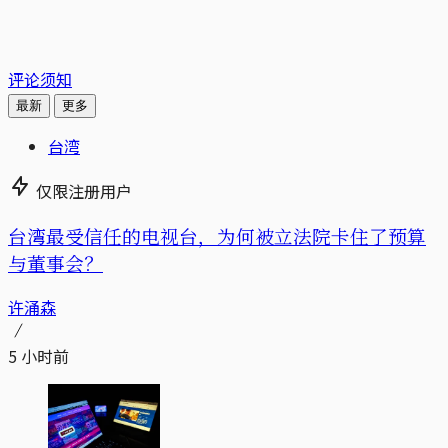
评论须知
最新
更多
台湾
仅限注册用户
台湾最受信任的电视台，为何被立法院卡住了预算
与董事会？
许涌森
5 小时前