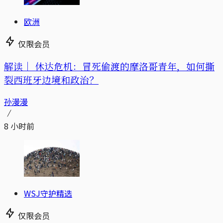
欧洲
仅限会员
解读｜
休达危机：冒死偷渡的摩洛哥青年，如何撕
裂西班牙边境和政治？
孙漫漫
8 小时前
WSJ守护精选
仅限会员