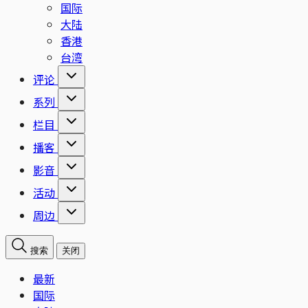
国际
大陆
香港
台湾
评论
系列
栏目
播客
影音
活动
周边
搜索
关闭
最新
国际