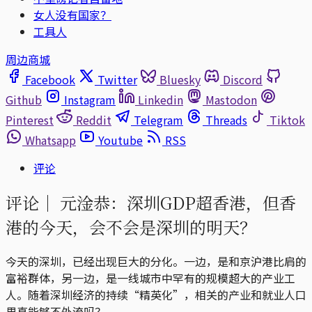
女人没有国家？
工具人
周边商城
Facebook
Twitter
Bluesky
Discord
Github
Instagram
Linkedin
Mastodon
Pinterest
Reddit
Telegram
Threads
Tiktok
Whatsapp
Youtube
RSS
评论
评论｜
元淦恭：深圳GDP超香港，但香
港的今天，会不会是深圳的明天？
今天的深圳，已经出现巨大的分化。一边，是和京沪港比肩的
富裕群体，另一边，是一线城市中罕有的规模超大的产业工
人。随着深圳经济的持续“精英化”，相关的产业和就业人口
果真能够不外流吗？