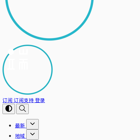
订阅
订阅支持
登录
最新
地域