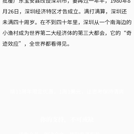
批覆广东宝安县改设深圳市，要再过一年半，1980年8
月26日，深圳经济特区才告成立。满打满算，深圳还
未满四十周岁。在不到四十年里，深圳从一个南海边的
小渔村成为世界第二大经济体的第三大都会，它的“奇
迹效应”，全世界都看得见。
端11周年限定优惠，1周1美元，让思考保持清爽
你的支持，不可或缺