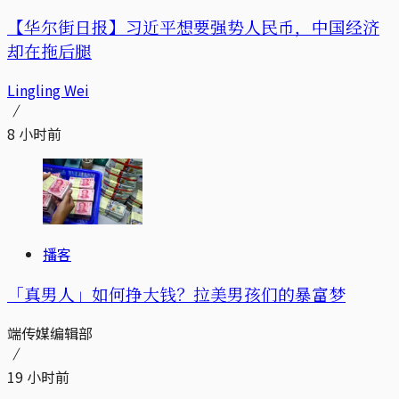
【华尔街日报】习近平想要强势人民币，中国经济
却在拖后腿
Lingling Wei
8 小时前
播客
「真男人」如何挣大钱？拉美男孩们的暴富梦
端传媒编辑部
19 小时前