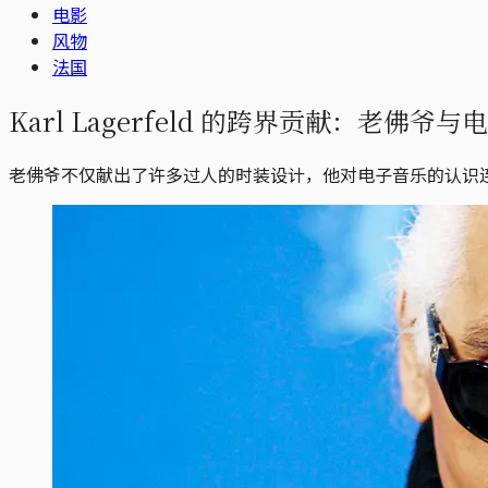
电影
风物
法国
Karl Lagerfeld 的跨界贡献：老佛
老佛爷不仅献出了许多过人的时装设计，他对电子音乐的认识连