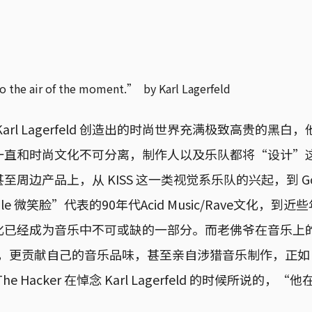
o the air of the moment.” by Karl Lagerfeld
arl Lagerfeld 创造出的时尚世界充满极致高贵的黑
一直和时尚文化不可分离，制作人以及乐队都将“设计”
周边产品上，从 KISS 这一类视觉系乐队的兴起，到 Gori
e 微笑脸”代表的90年代Acid Music/Rave文化，到
化已经成为音乐中不可或缺的一部分。而老佛爷在音乐上
更贡献自己的音乐品味，甚至亲自涉猎音乐制作，正如 Elect
e Hacker 在悼念 Karl Lagerfeld 的时候所说的
。