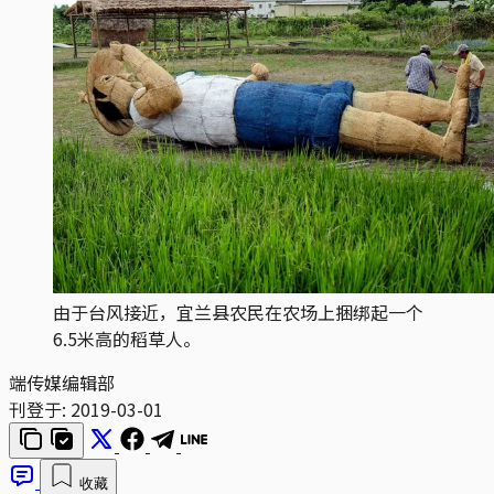
由于台风接近，宜兰县农民在农场上捆绑起一个
6.5米高的稻草人。
端传媒编辑部
刊登于:
2019-03-01
收藏