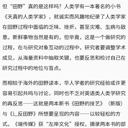
但“田野”真的是这样吗？人类学有一本著名的小书
《天真的人类学家》，就诚实而风趣地纪录了人类学家
在田野过程中面临的乏味、挫折，甚至灾难、生病与敌
意。新鲜事物当然是有的，但毕竟，这是一个做研究的
过程，在与研究对象互动的过程中，研究者要调整学术
成见，从海量资料中抽取关键，也要反思和检讨自己在
研究过程中的地位与盲点。
而相较于海外的田野读本，华人学者的研究经验或许更
容易引起共鸣与讨论，同时也不乏对英语类人类学研究
的再反思——这就是两本新书《田野的技艺》（新版）
与《辶反田野》所想要呈现的内容——以较轻松的方
式。《端传媒》获“左岸文化”授权，摘录两本书的部