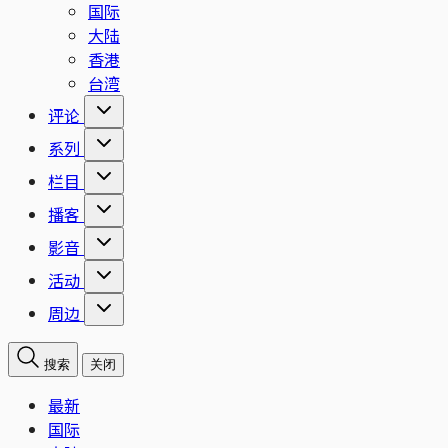
国际
大陆
香港
台湾
评论
系列
栏目
播客
影音
活动
周边
搜索
关闭
最新
国际