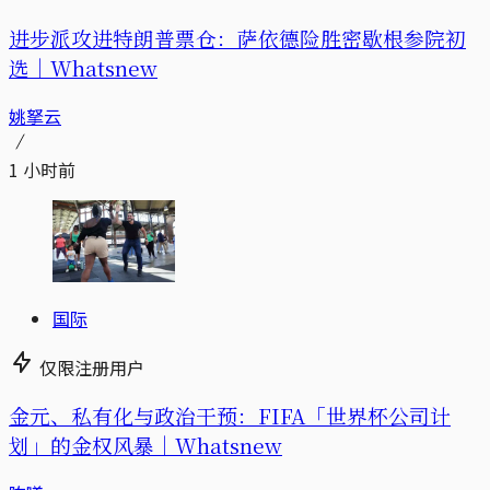
进步派攻进特朗普票仓：萨依德险胜密歇根参院初
选｜Whatsnew
姚拏云
1 小时前
国际
仅限注册用户
金元、私有化与政治干预：FIFA「世界杯公司计
划」的金权风暴｜Whatsnew