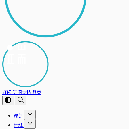
订阅
订阅支持
登录
最新
地域