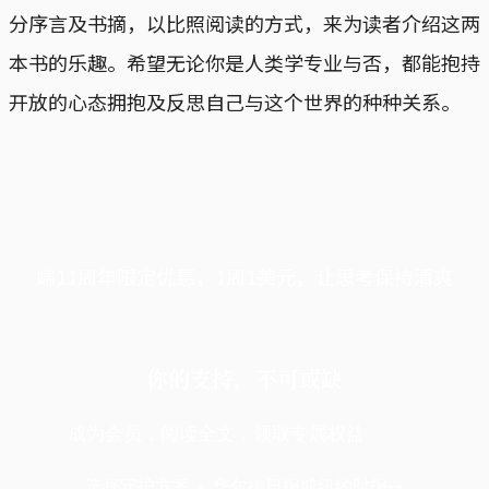
分序言及书摘，以比照阅读的方式，来为读者介绍这两
本书的乐趣。希望无论你是人类学专业与否，都能抱持
开放的心态拥抱及反思自己与这个世界的种种关系。
端11周年限定优惠，1周1美元，让思考保持清爽
你的支持，不可或缺
成为会员，阅读全文，领取专属权益
选择守护方案 + 华尔街日报或纽约时报