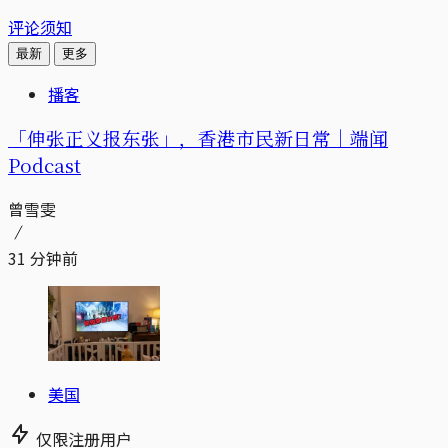
评论须知
最新
更多
播客
「伸张正义报东张」，香港市民新日常｜端闻
Podcast
曾雪雯
31 分钟前
美国
仅限注册用户