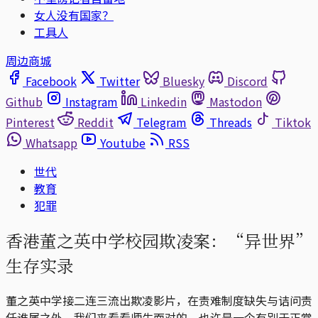
女人没有国家？
工具人
周边商城
Facebook
Twitter
Bluesky
Discord
Github
Instagram
Linkedin
Mastodon
Pinterest
Reddit
Telegram
Threads
Tiktok
Whatsapp
Youtube
RSS
世代
教育
犯罪
香港董之英中学校园欺凌案：“异世界”
生存实录
董之英中学接二连三流出欺凌影片，在责难制度缺失与诘问责
任谁属之外，我们来看看师生面对的，也许是一个有别于正常