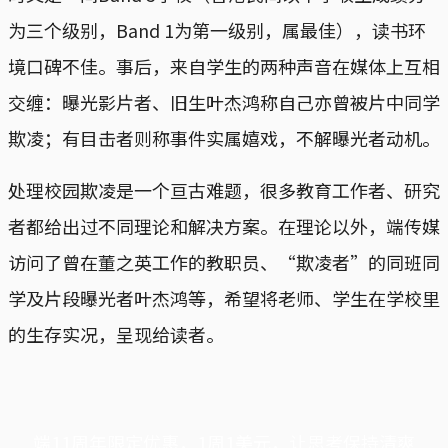
为三个级别，Band 1为第一级别，属最佳），读书环
境口碑不佳。事后，来自学生的两种声音在媒体上互相
交缠：曝光影片者、旧生叶杰鸿称自己亦曾被片中同学
欺凌；有目击者则称事件实属嬉戏，不解曝光者动机。
处理校园欺凌是一个亘古难题，很多教育工作者、研究
者都给出过不同理论和解决方案。在理论以外，端传媒
访问了曾在董之英工作的教职员、“欺凌者”的同班同
学及片段曝光者叶杰鸿等，希望将老师、学生在学校里
的生存实况，呈现给读者。
端11周年限定优惠，1周1美元，让思考保持清爽