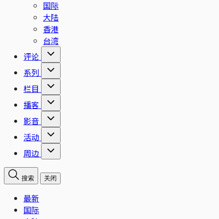
国际
大陆
香港
台湾
评论
系列
栏目
播客
影音
活动
周边
搜索
关闭
最新
国际