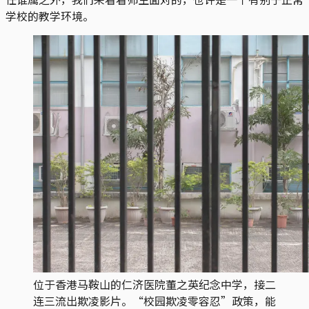
学校的教学环境。
位于香港马鞍山的仁济医院董之英纪念中学，接二
连三流出欺凌影片。“校园欺凌零容忍”政策，能