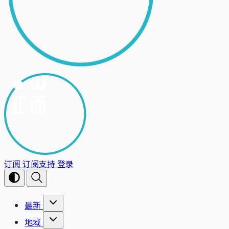
订阅
订阅支持
登录
最新
地域