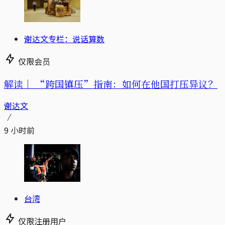
谢达文专栏：说话算数
仅限会员
解读｜
“跨国镇压”指南：如何在他国打压异议？
谢达文
9 小时前
台湾
仅限注册用户