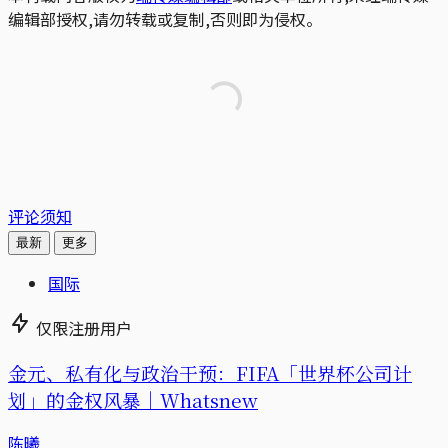
编辑部授权,请勿转载或复制,否则即为侵权。
评论须知
最新
更多
国际
仅限注册用户
金元、私有化与政治干预：FIFA「世界杯公司计
划」的金权风暴｜Whatsnew
陈曦