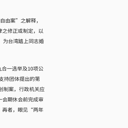
自由案”之解释，
律之修正或制定，以
，为台湾踏上同志婚
九合一选举及10项公
婚支持团体提出的第
之创制案，行政机关应
一会期休会前完成审
。再者，眼见“两年