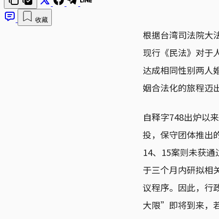
收藏
根据台湾司法院大法
现行《民法》对于
达成相同性别两人
姻合法化的旅程迈
自释字748出炉以
投，保守团体推出的
14、15案则未获
于三个月内研拟相
议程序。因此，行
大限”即将到来，若