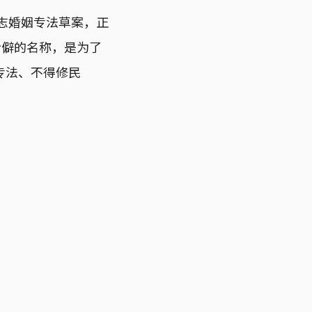
同志婚姻专法草案，正
冷僻的名称，是为了
专法、不得修民