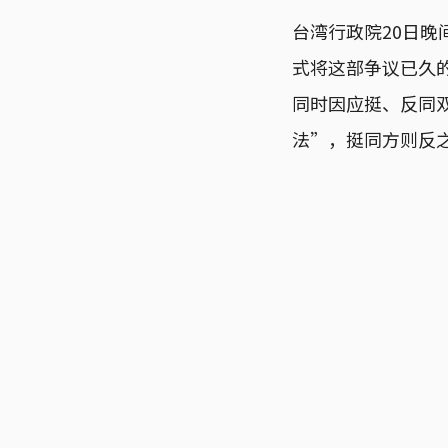
台湾行政院20日晚
式将这部争议已久
同时因应挺、反同
法”，挺同方则反