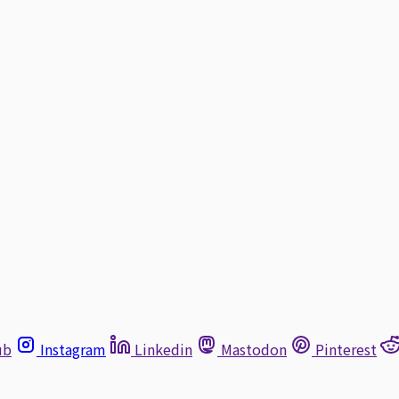
ub
Instagram
Linkedin
Mastodon
Pinterest