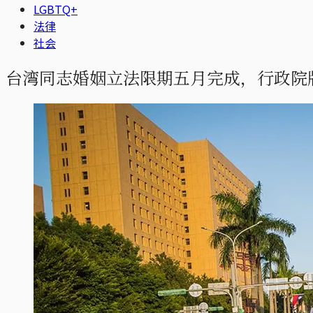
LGBTQ+
法律
社会
台湾同志婚姻立法限期五月完成，行政院