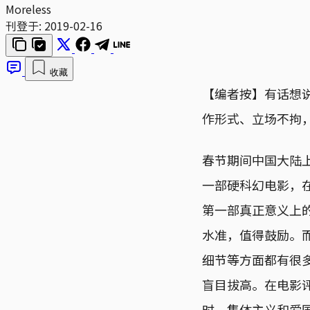
Moreless
刊登于:
2019-02-16
收藏
【编者按】有话想
作形式、立场不拘，请
春节期间中国大陆
一部硬科幻电影，
第一部真正意义上
水准，值得鼓励。
细节等方面都有很
盲目拔高。在电影
时，集体主义和爱