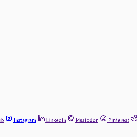
ub
Instagram
Linkedin
Mastodon
Pinterest