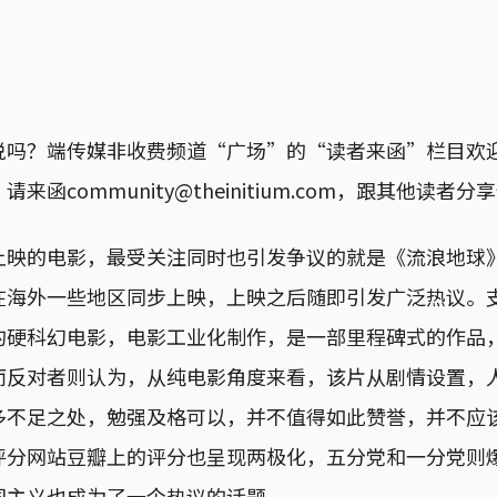
说吗？端传媒非收费频道“广场”的“读者来函”栏目欢
来函community@theinitium.com，跟其他读者
上映的电影，最受关注同时也引发争议的就是《流浪地球
在海外一些地区同步上映，上映之后随即引发广泛热议。
的硬科幻电影，电影工业化制作，是一部里程碑式的作品
而反对者则认为，从纯电影角度来看，该片从剧情设置，
多不足之处，勉强及格可以，并不值得如此赞誉，并不应
评分网站豆瓣上的评分也呈现两极化，五分党和一分党则
国主义也成为了一个热议的话题。