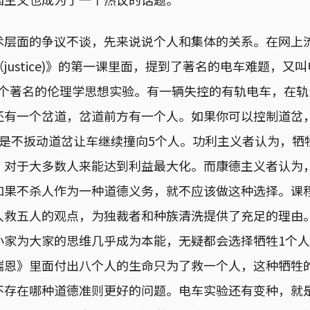
术层面的争议不谈，先来说说个人和集体的关系。在网上
ustice)》的第一课里面，提到了著名的电车难题，又叫电车
这是一个著名的伦理学思想实验。有一辆失控的有轨电车，在
还有一个岔道，岔道前方有一个人。如果你可以控制道岔
还是不扳动道岔让车继续撞向5个人。功利主义者认为，牺
，对于大多数人来能达到利益最大化。而康德主义者认为
如果不杀人作为一种道德义务，就不应该做这种选择。课
人救五人的观点，为独裁者和种族清洗提供了充足的理由
小家为大家的思维几乎成为本能，无疑都会选择牺牲1个人
瑞恩》里面付出八个人的生命只为了救一个人，这种牺牲的
不存在哪种道德准则更好的问题。电车实验还有变种，就