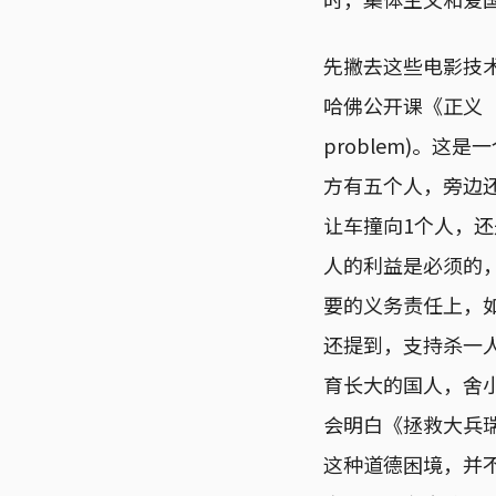
先撇去这些电影技
哈佛公开课《正义（j
problem)。
方有五个人，旁边
让车撞向1个人，
人的利益是必须的
要的义务责任上，
还提到，支持杀一
育长大的国人，舍
会明白《拯救大兵
这种道德困境，并