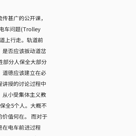
流传甚广的公开课，
问题(Trolley
轨道上行走。轨道前
，是否应该扳动道岔
牲部分人保全大部分
，道德应该建立在必
程讲授的讨论过程中
。从小受集体主义教
保全5个人。大概不
价值何在。 而对于
是在电车前进过程