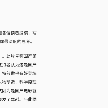
迎各位读者投稿，写
分享你最深度的思考。
》。此片号称国产第
支持者认为这是国产
，特效做得有好莱坞
人物塑造，科学原理
该因为是国产电影就
爆发了骂战。与此同