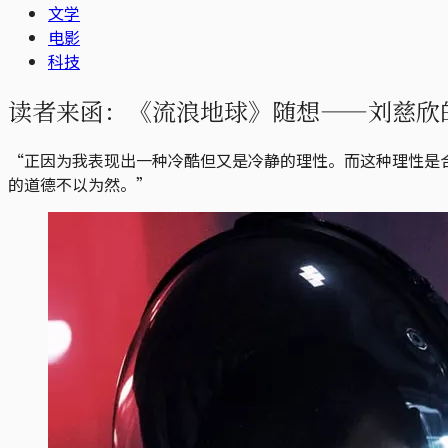
文学
电影
科技
读者来函：《流浪地球》随想——刘慈欣
“正因为我表现出一种冷酷但又是冷静的理性。而这种理性是
的道德不以为然。”