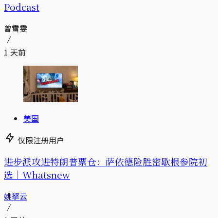
Podcast
曾雪雯
1 天前
美国
仅限注册用户
进步派攻进特朗普票仓：萨依德险胜密歇根参院初
选｜Whatsnew
姚拏云