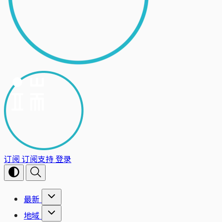
订阅
订阅支持
登录
最新
地域