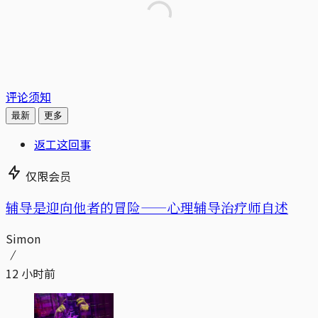
评论须知
最新
更多
返工这回事
仅限会员
辅导是迎向他者的冒险——心理辅导治疗师自述
Simon
12 小时前