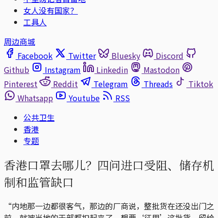
女人没有国家？
工具人
周边商城
Facebook
Twitter
Bluesky
Discord
Github
Instagram
Linkedin
Mastodon
Pinterest
Reddit
Telegram
Threads
Tiktok
Whatsapp
Youtube
RSS
公共卫生
香港
专题
香港口罩去哪儿？四问进口受阻、储存机
制和监管缺口
“内地那一边都很客气，那边的厂商说，整批货在还没出门之
前，就被当地的干部都扣起来了，想要‘征用’这批货，留给