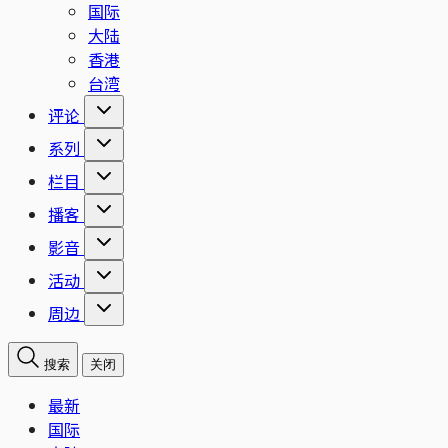
国际
大陆
香港
台湾
评论
系列
栏目
播客
影音
活动
周边
搜索
关闭
最新
国际