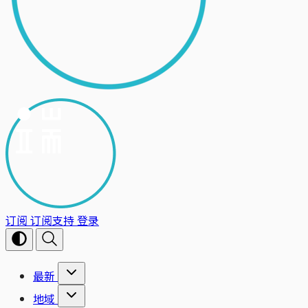
订阅
订阅支持
登录
最新
地域