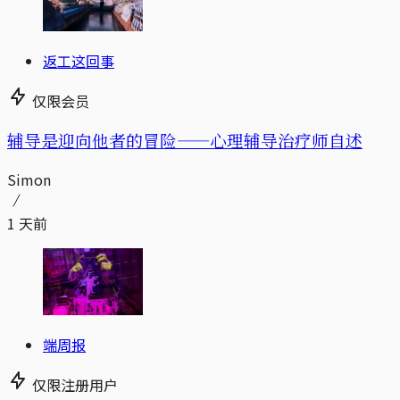
返工这回事
仅限会员
辅导是迎向他者的冒险——心理辅导治疗师自述
Simon
1 天前
端周报
仅限注册用户