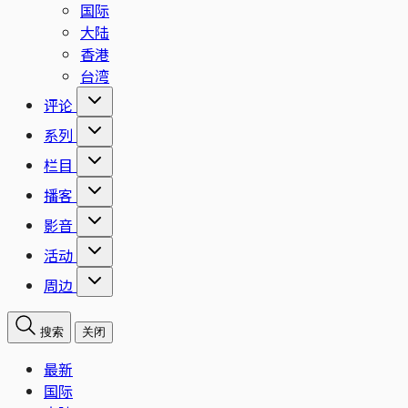
国际
大陆
香港
台湾
评论
系列
栏目
播客
影音
活动
周边
搜索
关闭
最新
国际