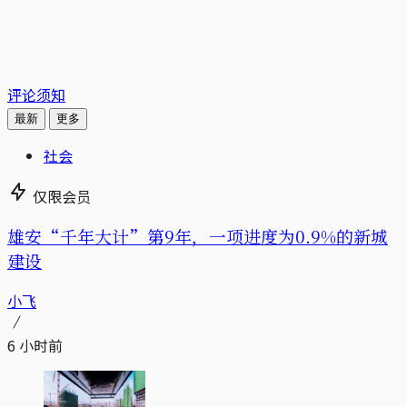
评论须知
最新
更多
社会
仅限会员
雄安“千年大计”第9年，一项进度为0.9%的新城
建设
小飞
6 小时前