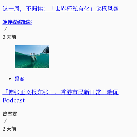
这一周，不漏读：「世界杯私有化」金权风暴
端传媒编辑部
2 天前
播客
「伸张正义报东张」，香港市民新日常｜端闻
Podcast
曾雪雯
2 天前