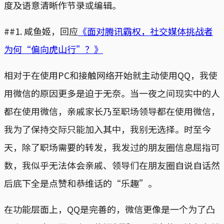
度及语意清晰作节录或编辑。
##1. 咸鱼姬，回应
《面对腾讯霸权，社交媒体挑战者
为何“偏向虎山行”？》
相对于在使用PC和接触网络开始就主动使用QQ，我使
用微信的原因更多是迫于无奈。当一夜之间现实中的人
都在使用微信，亲戚家长乃至职场领导都在使用微信，
我为了保持交际只能加入其中，我别无选择。时至今
天，除了职场需要的转发，我发过的朋友圈信息屈指可
数，我似乎无法体会亲戚、领导们在朋友圈自说自话然
后底下全是点赞和恭维话的“乐趣”。
在功能层面上，QQ是完善的，微信更像是一个为了凸