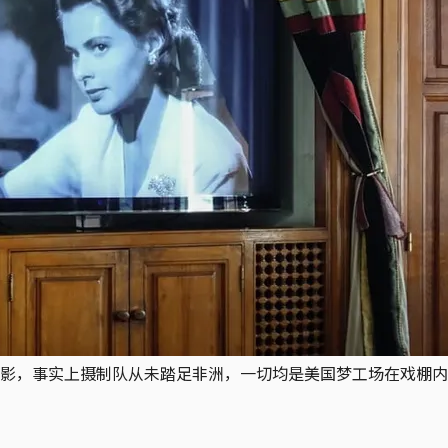
事实上摄制队从未踏足非洲，一切均是美国梦工场在戏棚内的魔法。图