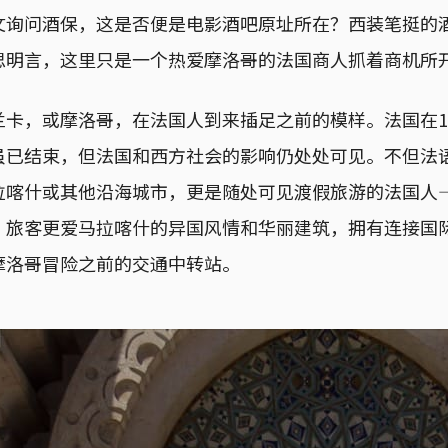
文询问酒保，这是否便是电影酒吧原址所在？西装笔挺的
思明言，这里只是一个热爱摩洛哥的法国商人抓着商机所
卡，或摩洛哥，在法国人到来插足之前的模样。法国在191
虽已结束，但法国和西方社会的影响仍处处可见。不但法
拉喀什或其他沿海城市，更是随处可见渡假旅游的法国人
。旅客更爱马拉喀什的异国风情和华丽建筑，拥有连接国
摩洛哥冒险之前的交通中转站。