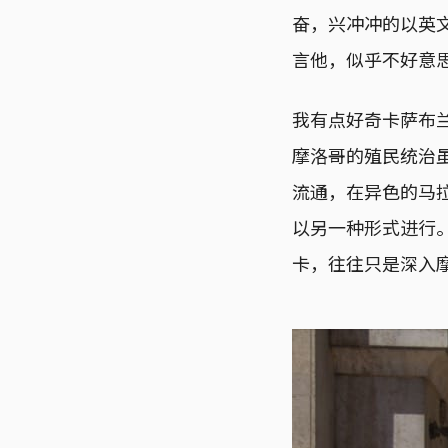
奋，兴冲冲的以英
言他，似乎不好意
我有点好奇卡萨布兰
摩洛哥的殖民统治
流通，在异色的马
以另一种形式进行
卡，往往只是深入