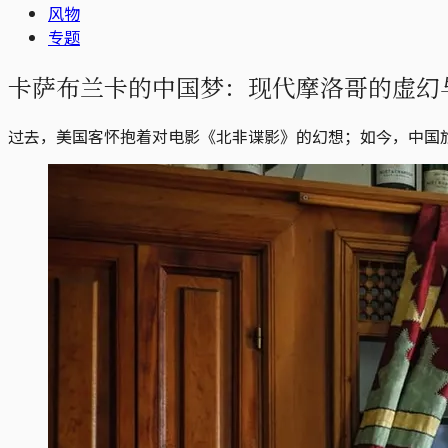
风物
专题
卡萨布兰卡的中国梦：现代摩洛哥的虚幻
过去，美国客怀抱着对电影《北非谍影》的幻想；如今，中国