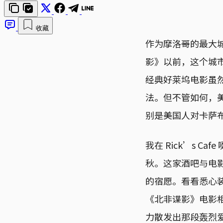
收藏
作为摩洛哥的最大城
影》以前，这个城
经典好莱坞电影虽
法。但不管如何，
别是美国人对卡萨
我在 Rick’s 
秋。这家酒吧与电
的宿愿。看看悉心
《北非谍影》电影
力散发出那段轰烈