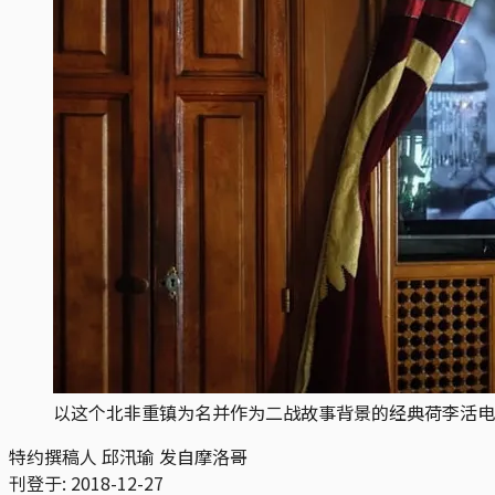
以这个北非重镇为名并作为二战故事背景的经典荷李活电影，
特约撰稿人 邱汛瑜 发自摩洛哥
刊登于:
2018-12-27