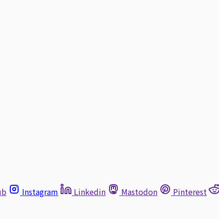
ub
Instagram
Linkedin
Mastodon
Pinterest