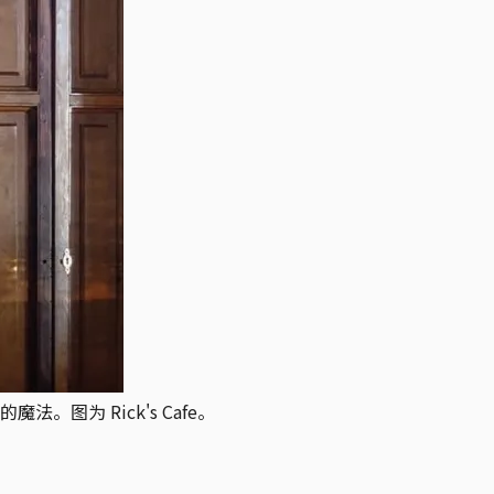
为 Rick's Cafe。