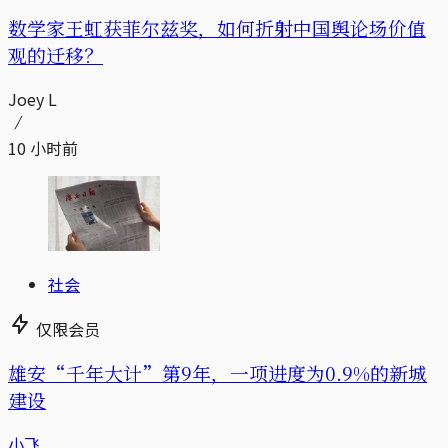
数学家王虹获菲尔兹奖，如何折射中国舆论场价值
观的迁移？
Joey L
10 小时前
社会
仅限会员
雄安“千年大计”第9年，一项进度为0.9%的新城
建设
小飞