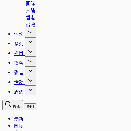
国际
大陆
香港
台湾
评论
系列
栏目
播客
影音
活动
周边
搜索
关闭
最新
国际