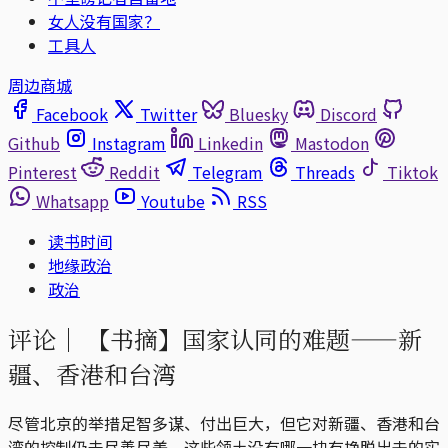
女人没有国家？
工具人
周边商城
Facebook
Twitter
Bluesky
Discord
Github
Instagram
Linkedin
Mastodon
Pinterest
Reddit
Telegram
Threads
Tiktok
Whatsapp
Youtube
RSS
读书时间
地缘政治
政治
评论｜
【书摘】国家认同的难题——新
疆、香港和台湾
尽管北京的举措足智多谋、付出巨大，但它对新疆、香港和台
湾的控制仍未尽善尽美。这些领土没有哪一块有挣脱出去的实