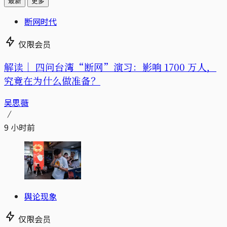
最新
更多
断网时代
仅限会员
解读｜
四问台湾“断网”演习：影响 1700 万人，
究竟在为什么做准备？
吴思薇
9 小时前
舆论现象
仅限会员