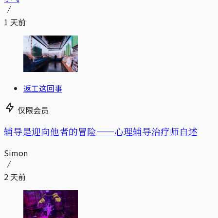
1 天前
返工这回事
仅限会员
辅导是迎向他者的冒险——心理辅导治疗师自述
Simon
2 天前