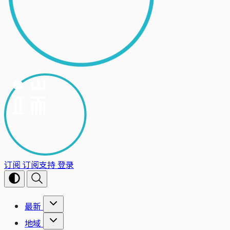
订阅
订阅支持
登录
最新
地域