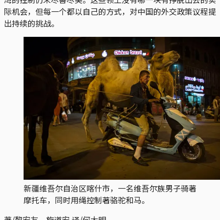
际机会，但每一个都以自己的方式，对中国的外交政策议程提
出持续的挑战。
新疆维吾尔自治区喀什市，一名维吾尔族男子骑著
摩托车，同时用绳控制著骆驼和马。
著/黎安友、施道安 译/何大明