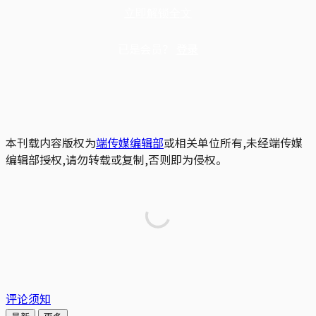
立即解锁全文
已是会员？
登录
本刊载内容版权为
端传媒编辑部
或相关单位所有,未经端传媒
编辑部授权,请勿转载或复制,否则即为侵权。
评论须知