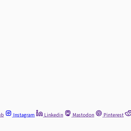
ub
Instagram
Linkedin
Mastodon
Pinterest