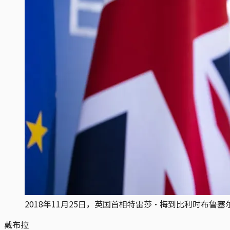
2018年11月25日，英国首相特雷莎·梅到比利时布鲁
戴布拉