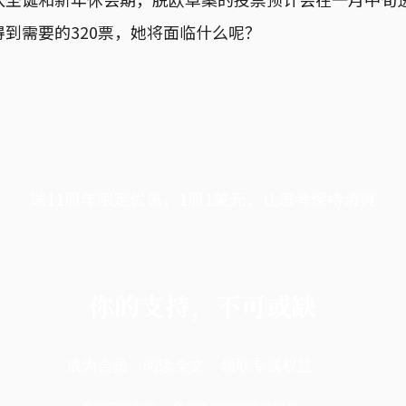
到需要的320票，她将面临什么呢？
端11周年限定优惠，1周1美元，让思考保持清爽
你的支持，不可或缺
成为会员，阅读全文，领取专属权益