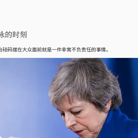
泳的时刻
治砝码摆在大众面前就是一件非常不负责任的事情。