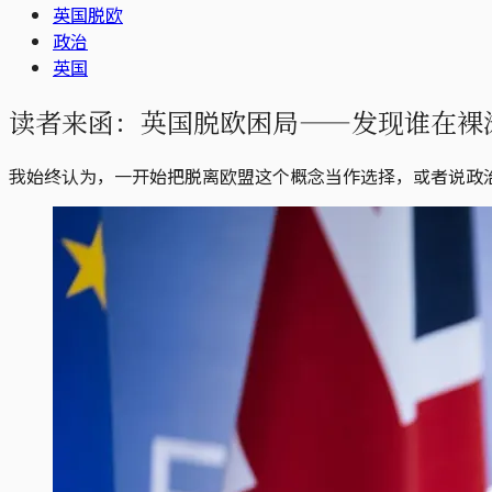
英国脱欧
政治
英国
读者来函：英国脱欧困局——发现谁在裸
我始终认为，一开始把脱离欧盟这个概念当作选择，或者说政