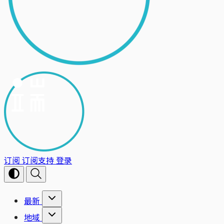
订阅
订阅支持
登录
最新
地域