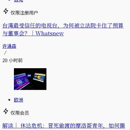
仅限注册用户
台湾最受信任的电视台，为何被立法院卡住了预算
与董事会？｜Whatsnew
许涌森
20 小时前
欧洲
仅限会员
解读｜
休达危机：冒死偷渡的摩洛哥青年，如何撕