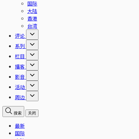
国际
大陆
香港
台湾
评论
系列
栏目
播客
影音
活动
周边
搜索
关闭
最新
国际