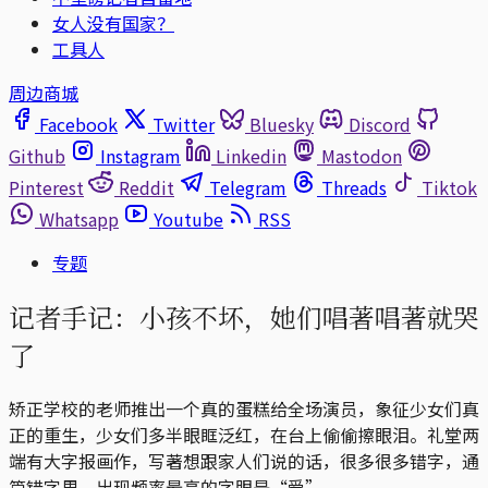
女人没有国家？
工具人
周边商城
Facebook
Twitter
Bluesky
Discord
Github
Instagram
Linkedin
Mastodon
Pinterest
Reddit
Telegram
Threads
Tiktok
Whatsapp
Youtube
RSS
专题
记者手记：小孩不坏，她们唱著唱著就哭
了
矫正学校的老师推出一个真的蛋糕给全场演员，象征少女们真
正的重生，少女们多半眼眶泛红，在台上偷偷擦眼泪。礼堂两
端有大字报画作，写著想跟家人们说的话，很多很多错字，通
篇错字里，出现频率最高的字眼是“爱”。