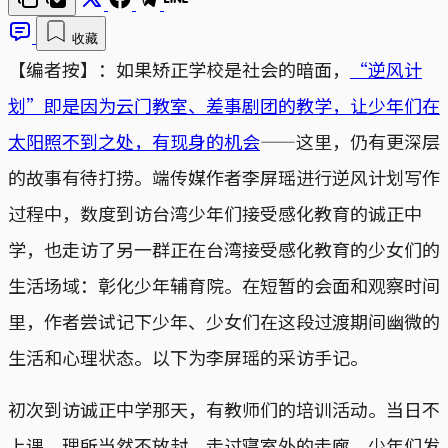
收藏
【编者按】：如果矫正学校是社会的暗面，
“逆风计
划”即是因为云门教室、差事剧团的教学，让少年们在
太阳照不到之处，有现身的机会
——这里，仍有更深层
的故事有待打捞。端传媒作者李屏瑶进行逆风计划写作
过程中，数度到访台湾少年们接受感化教育的诚正中
学，也走访了另一群正在台湾接受感化教育的少女们的
生活场域：彰化少年辅育院。在短暂的会面和观察时间
里，作者尝试记下少年、少女们在这段过渡期间幽微的
生活和心理状态。以下为李屏瑶的采访手记。
初次到访诚正中学那天，有教师们的培训活动。当日不
上课，理所当然不放封。走过寝室外的走廊，少年们发