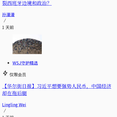
裂西班牙边境和政治？
孙漫漫
1 天前
WSJ守护精选
仅限会员
【华尔街日报】习近平想要强势人民币，中国经济
却在拖后腿
Lingling Wei