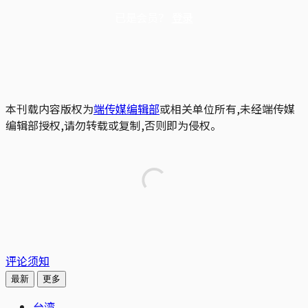
已是会员？
登录
本刊载内容版权为
端传媒编辑部
或相关单位所有,未经端传媒
编辑部授权,请勿转载或复制,否则即为侵权。
评论须知
最新
更多
台湾