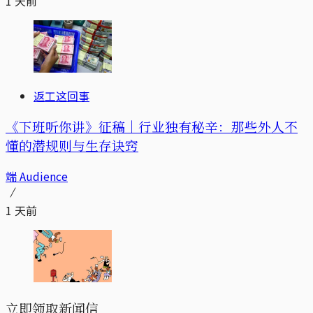
1 天前
返工这回事
《下班听你讲》征稿｜行业独有秘辛：那些外人不
懂的潜规则与生存诀窍
端 Audience
1 天前
立即领取新闻信