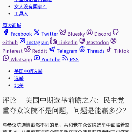
女人没有国家？
工具人
周边商城
Facebook
Twitter
Bluesky
Discord
Github
Instagram
Linkedin
Mastodon
Pinterest
Reddit
Telegram
Threads
Tiktok
Whatsapp
Youtube
RSS
美国中期选举
选举
北美
评论｜
美国中期选举前瞻之六：民主党
重夺众议院不是问题，问题是能赢多少？
与参议院选情截然不同的是，共和党在众议院选举中面临着空
前挑战，八年前赢得的众院多数在这个选举前夜看起来已然岌