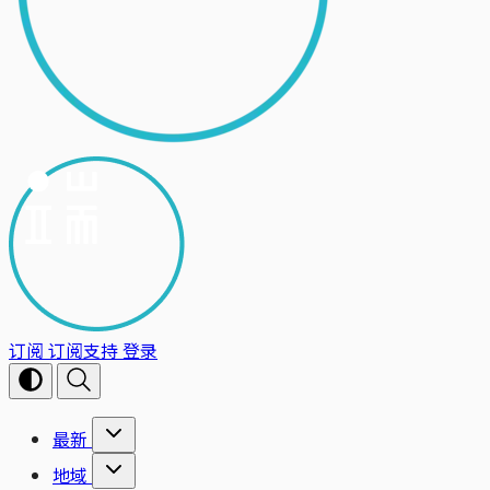
订阅
订阅支持
登录
最新
地域