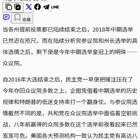
收藏
当各州提前投票都已陆续结束之后，2018年中期选举
已然近在咫尺。而在陆续分析完参议院和州长选举的具
体选情之后，剩下便是今年中期选举皇冠上的明珠——
众议院。
自2016年大选结束之后，民主党一早便把赌注压在了
今年夺回众议院多数之上，企图凭借着中期选举的历史
规律和特朗普的低迷支持率打一个翻身仗。与参议院选
情截然不同的是，共和党在众议院选举中面临着空前挑
战，八年前赢得的众院多数在这个选举前夜看起来已然
岌岌可危。美国各大预测机构一致认为民主党有高达八