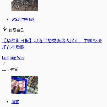
WSJ守护精选
仅限会员
【华尔街日报】习近平想要强势人民币，中国经济
却在拖后腿
Lingling Wei
11 小时前
播客