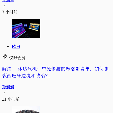
7 小时前
欧洲
仅限会员
解读｜
休达危机：冒死偷渡的摩洛哥青年，如何撕
裂西班牙边境和政治？
孙漫漫
11 小时前