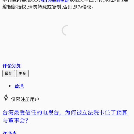
编辑部授权,请勿转载或复制,否则即为侵权。
评论须知
最新
更多
台湾
仅限注册用户
台湾最受信任的电视台，为何被立法院卡住了预算
与董事会？
许涌森