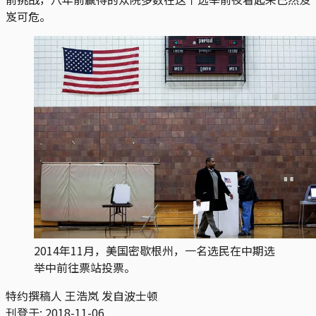
岌可危。
2014年11月，美国密歇根州，一名选民在中期选
举中前往票站投票。
特约撰稿人 王浩岚 发自波士顿
刊登于:
2018-11-06