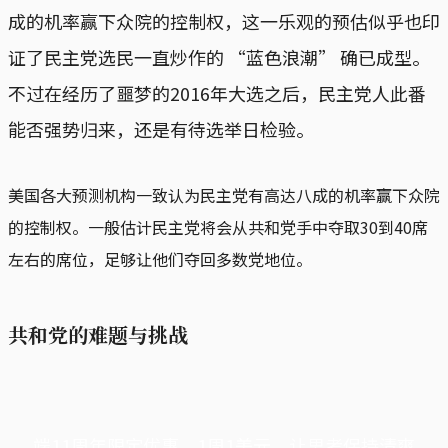
成的机率赢下众院的控制权，这一乐观的预估似乎也印
证了民主党选民一直炒作的 “蓝色浪潮” 确已成型。
不过在经历了噩梦的2016年大选之后，民主党人此番
能否强势归来，还是有待选举日检验。
美国各大预测机构一致认为民主党有高达八成的机率赢下众院
的控制权。一般估计民主党将会从共和党手中夺取30到40席
左右的席位，足够让他们夺回多数党地位。
共和党的难题与挑战
端11周年限定优惠，1周1美元，让思考保持清爽