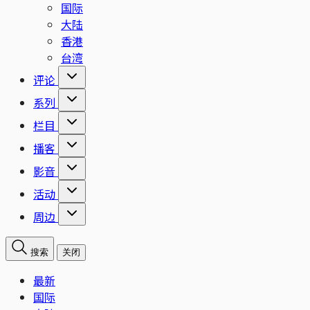
国际
大陆
香港
台湾
评论
系列
栏目
播客
影音
活动
周边
搜索
关闭
最新
国际