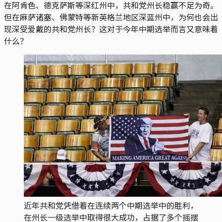
在阿肯色、德克萨斯等深红州中，共和党州长稳赢不足为奇。
但在麻萨诸塞、佛蒙特等新英格兰地区深蓝州中，为何也会出
现深受爱戴的共和党州长？这对于今年中期选举而言又意味着
什么？
近年共和党凭借着在连续两个中期选举中的胜利，
在州长一级选举中取得很大成功，占据了多个摇摆