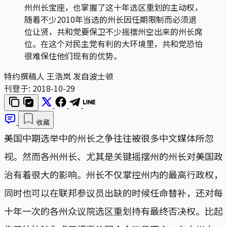
州州长宝座，也掌握了这十年选区重划的主动权，
随着不少2010年当选的州长因任期限制而必须退
位让贤，共和党要保卫不少摇摆州空出来的州长席
位。在这个对民主党有利的大环境里，共和党恐怕
很难保住他们现有的优势。
特约撰稿人 王浩岚 发自波士顿
刊登于:
2018-10-29
收藏
美国中期选举中的州长之争往往被很多中文媒体所忽
视。然而各州州长、尤其是关键摇摆州的州长对美国政
治有着很大的影响。州长不仅掌控州内的最高行政权，
同时也可以在联邦参议员出缺的时候任命替补，还对每
十年一次的各州众议院选区重划持有最终否决权。比起