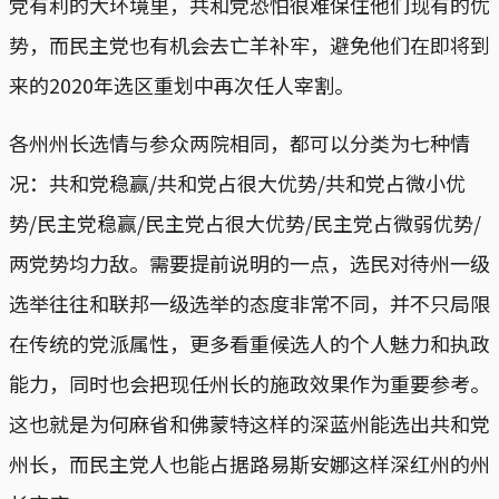
党有利的大环境里，共和党恐怕很难保住他们现有的优
势，而民主党也有机会去亡羊补牢，避免他们在即将到
来的2020年选区重划中再次任人宰割。
各州州长选情与参众两院相同，都可以分类为七种情
况：共和党稳赢/共和党占很大优势/共和党占微小优
势/民主党稳赢/民主党占很大优势/民主党占微弱优势/
两党势均力敌。需要提前说明的一点，选民对待州一级
选举往往和联邦一级选举的态度非常不同，并不只局限
在传统的党派属性，更多看重候选人的个人魅力和执政
能力，同时也会把现任州长的施政效果作为重要参考。
这也就是为何麻省和佛蒙特这样的深蓝州能选出共和党
州长，而民主党人也能占据路易斯安娜这样深红州的州