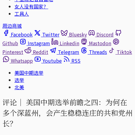
女人没有国家？
工具人
周边商城
Facebook
Twitter
Bluesky
Discord
Github
Instagram
Linkedin
Mastodon
Pinterest
Reddit
Telegram
Threads
Tiktok
Whatsapp
Youtube
RSS
美国中期选举
选举
北美
评论｜
美国中期选举前瞻之四：为何在
多个深蓝州，会产生稳稳连庄的共和党州
长？