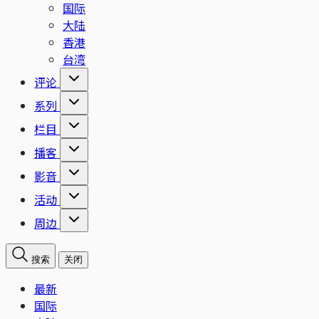
国际
大陆
香港
台湾
评论
系列
栏目
播客
影音
活动
周边
搜索
关闭
最新
国际