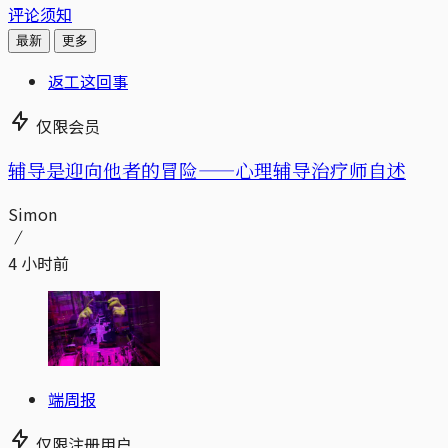
评论须知
最新
更多
返工这回事
仅限会员
辅导是迎向他者的冒险——心理辅导治疗师自述
Simon
4 小时前
端周报
仅限注册用户