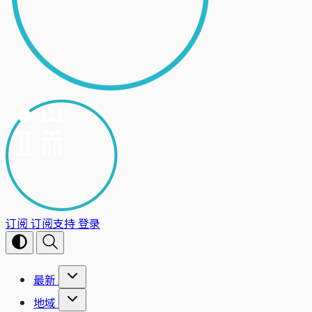
订阅
订阅支持
登录
最新
地域