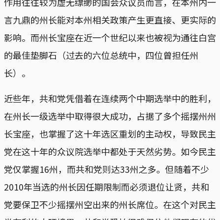
作用往往较为虚无缥缈的国会众议员而言，在本州内一
言九鼎的州长能对本州相关政策产生更直接、更实际的
影响。而州长宝座在近一个世纪以来也被视为通往白宫
的最佳垫脚石（过去的六位总统中，四位曾担任州
长）。
近些年，共和党凭借着在连续两个中期选举中的胜利，
在州长一级选举中取得很大成功，占据了多个摇摆州州
长宝座，也掌握了这十年选区重划的主动权，导致民主
党在这十年的众议院选举中都处于天然劣势。如今民主
党仅掌握16州，而共和党则达33州之多。但随着不少
2010年当选的州长因任期限制而必须退位让贤，共和
党要保卫不少摇摆州空出来的州长席位。在这个对民主