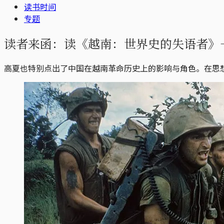
读书时间
专题
读者来函：读《越南：世界史的失语者》
高夏也特别点出了中国在越南革命历史上的影响与角色。在思