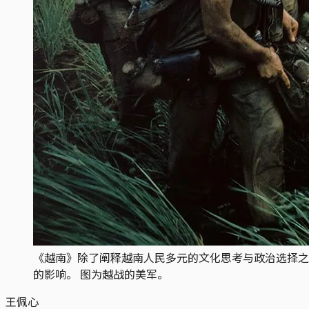
《越南》除了阐释越南人民多元的文化思考与政治选择之
的影响。 图为越战的美军。
王佩心