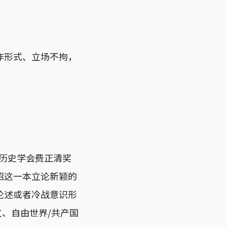
作形式、立场不拘，
美国历史学会费正清奖
绍这一本立论新颖的
论述或者冷战意识形
、自由世界/共产国