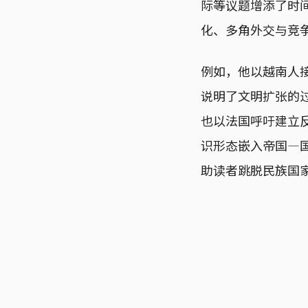
际等议题增添了时
化、多角外交与竞
例如，他以越南人
说明了文明扩张的
也以法国呼吁建立
识形态嵌入帝国—
助读者跳脱民族国