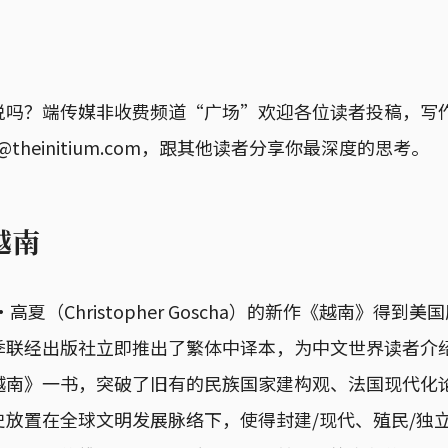
说吗？端传媒非收费频道“广场”欢迎各位读者投稿，写
y@theinitium.com，跟其他读者分享你最深度的思考。
越南
·高夏（Christopher Goscha）的新作《越南》得到
季联经出版社立即推出了繁体中译本，为中文世界读者介
越南》一书，突破了旧有的民族国家建构观、法国现代化
放置在全球文明发展脉络下，使得封建/现代、殖民/独立