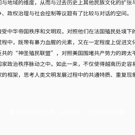
间与地域的维度，从而与过去历史上其他民族文化的扩张
争、政权治理与社会控制等议题有了比较与对话的空间。
接受中华帝国秩序和文明观，对照他们在法国殖民处境下
过程中，既带有暴力血腥的元素，又在一定程度上促进文
反共的“神圣殖民联盟”，对照美国围堵共产势力的跨太
国家政治秩序脉动之中。如此一来，不仅使得越南历史容
家的框架，思考人类文明发展过程中的共通特质、重复现
端11周年限定优惠，1周1美元，让思考保持清爽