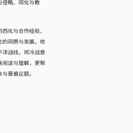
与侵略、同化与教
的西化与合作经验，
化的同质与发展。他
平洋战线，将冷战意
易阅读与理解，更帮
象与普遍议题。