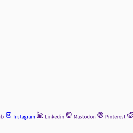
ub
Instagram
Linkedin
Mastodon
Pinterest