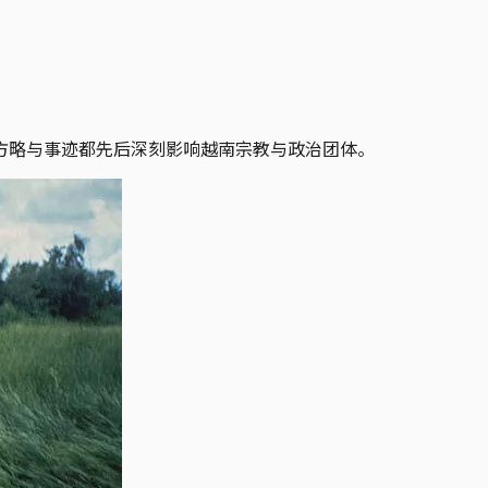
方略与事迹都先后深刻影响越南宗教与政治团体。