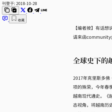
刊登于:
2018-10-28
收藏
【编者按】有话想
请来函communit
全球史下的
2017年克里斯多佛
项的殊荣，今年春
越南现代通史。《
态视角，将越南历史