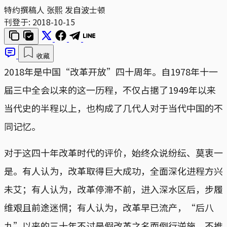
特约撰稿人 张熙 发自波士顿
刊登于:
2018-10-15
收藏
2018年是中国“改革开放”四十周年。自1978年十一
届三中全会以来的这一历程，不仅占据了1949年以来
当代史的半程以上，也构成了几代人对于当代中国的不
同记忆。
对于这四十年改革时代的评价，始终众说纷纭、莫衷一
是。有人认为，改革取得巨大成功，全面深化进程方兴
未艾；有人认为，改革停滞不前，进入深水区后，步履
维艰且前途迷惘；有人认为，改革早已流产，“后八
九”以来的三十年不过是假改革之名而倒行逆施，不推