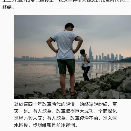
终结。
對於這四十年改革時代的評價，始終眾說紛紜、莫
衷一是。有人認為，改革取得巨大成功，全面深化
進程方興未艾；有人認為，改革停滯不前，進入深
水區後，步履維艱且前途迷惘。