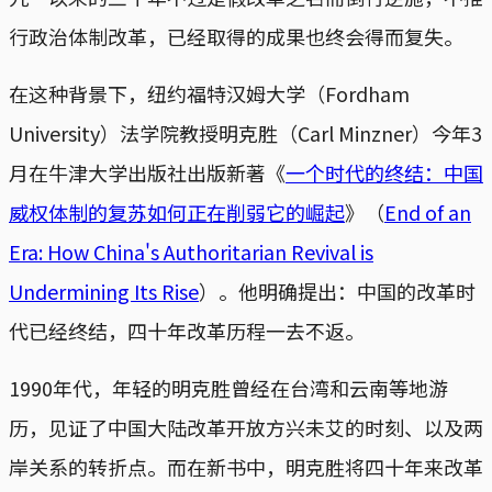
行政治体制改革，已经取得的成果也终会得而复失。
在这种背景下，纽约福特汉姆大学（Fordham
University）法学院教授明克胜（Carl Minzner）今年3
月在牛津大学出版社出版新著《
一个时代的终结：中国
威权体制的复苏如何正在削弱它的崛起
》（
End of an
Era: How China's Authoritarian Revival is
Undermining Its Rise
）。他明确提出：中国的改革时
代已经终结，四十年改革历程一去不返。
1990年代，年轻的明克胜曾经在台湾和云南等地游
历，见证了中国大陆改革开放方兴未艾的时刻、以及两
岸关系的转折点。而在新书中，明克胜将四十年来改革