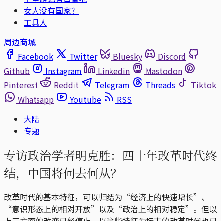
女人没有国家？
工具人
周边商城
Facebook
Twitter
Bluesky
Discord
Github
Instagram
Linkedin
Mastodon
Pinterest
Reddit
Telegram
Threads
Tiktok
Whatsapp
Youtube
RSS
大陆
专题
专访政治学者明克胜：四十年改革时代终
结，中国将何去何从？
改革时代的基本特征，可以归结为“经济上的快速增长”、
“意识形态上的相对开放”以及“政治上的相对稳定”。但以
上三方面的改变已经停止，以这些特征为标志的改革时代也已