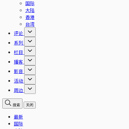
国际
大陆
香港
台湾
评论
系列
栏目
播客
影音
活动
周边
搜索
关闭
最新
国际