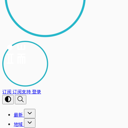
订阅
订阅支持
登录
最新
地域