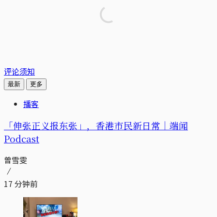
评论须知
最新
更多
播客
「伸张正义报东张」，香港市民新日常｜端闻
Podcast
曾雪雯
17 分钟前