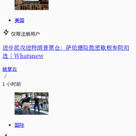
美国
仅限注册用户
进步派攻进特朗普票仓：萨依德险胜密歇根参院初
选｜Whatsnew
姚拏云
1 小时前
国际