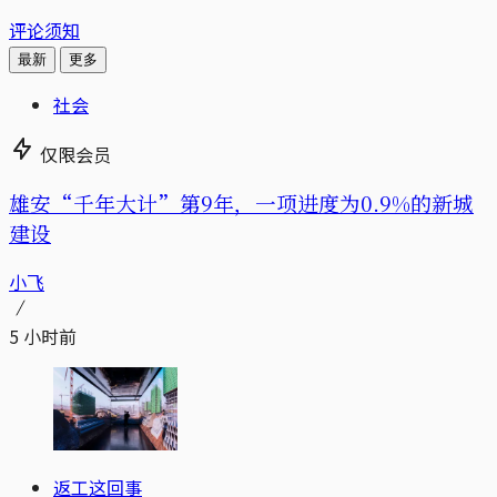
评论须知
最新
更多
社会
仅限会员
雄安“千年大计”第9年，一项进度为0.9%的新城
建设
小飞
5 小时前
返工这回事