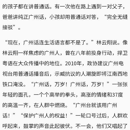
的孩子都在讲普通话。有一次他在路上遇到一对父子，
爸爸讲纯正广州话，小孩却用普通话对答，“完全无缝
接驳”。
“现在，广州话连生活语言都不是了。”林云翔说。像
林云翔一样焦虑的广州人，曾在八年前投身行动，捍卫
粤语在大众传播中的地位。2010年，政协建议广州电
视台用普通话播音后，示威抗议的人潮旋即将江南西地
铁口淹没。“广州话，万岁！广州话，万岁！”一张张
年轻的面孔，一个个高举的拳头，高涨的情绪和37度
的高温一齐，在人群中燃烧。“广州台就该用广州
话！”“保护广州人的权益！”一轮口号过后，人群欢
呼起来，鼓掌的声音此起彼伏。不一会，他们又唱起了