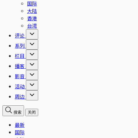
国际
大陆
香港
台湾
评论
系列
栏目
播客
影音
活动
周边
搜索
关闭
最新
国际