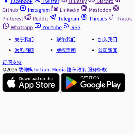
Facebook
Twitter
Bluesky
Discord
Github
Instagram
Linkedin
Mastodon
Pinterest
Reddit
Telegram
Threads
Tiktok
Whatsapp
Youtube
RSS
关于我们
联络我们
加入我们
常见问题
版权声明
公司新闻
订阅支持
©2026
端傳媒 Initium Media
隐私政策
服务条款