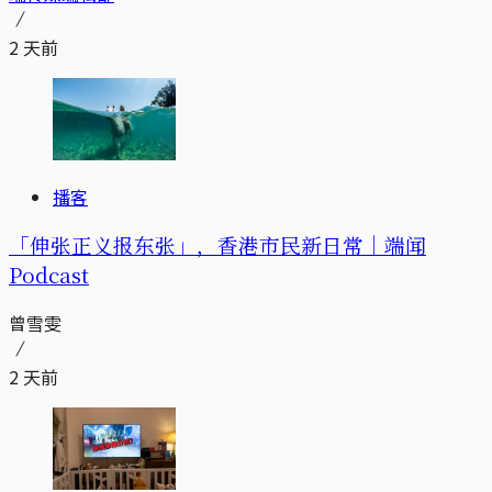
2 天前
播客
「伸张正义报东张」，香港市民新日常｜端闻
Podcast
曾雪雯
2 天前