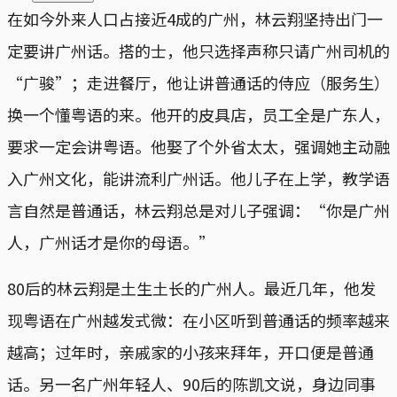
在如今外来人口占接近4成的广州，林云翔坚持出门一
定要讲广州话。搭的士，他只选择声称只请广州司机的
“广骏”；走进餐厅，他让讲普通话的侍应（服务生）
换一个懂粤语的来。他开的皮具店，员工全是广东人，
要求一定会讲粤语。他娶了个外省太太，强调她主动融
入广州文化，能讲流利广州话。他儿子在上学，教学语
言自然是普通话，林云翔总是对儿子强调：“你是广州
人，广州话才是你的母语。”
80后的林云翔是土生土长的广州人。最近几年，他发
现粤语在广州越发式微：在小区听到普通话的频率越来
越高；过年时，亲戚家的小孩来拜年，开口便是普通
话。另一名广州年轻人、90后的陈凯文说，身边同事