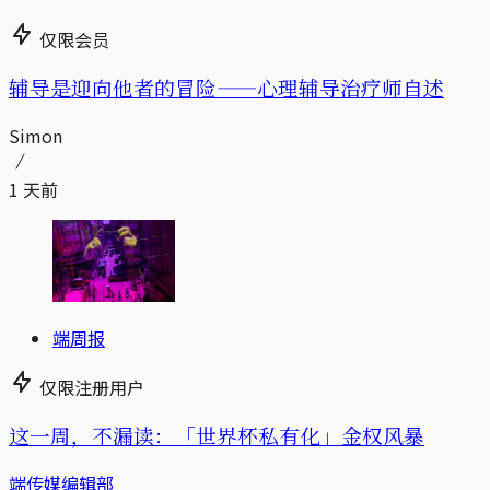
仅限会员
辅导是迎向他者的冒险——心理辅导治疗师自述
Simon
1 天前
端周报
仅限注册用户
这一周，不漏读：「世界杯私有化」金权风暴
端传媒编辑部