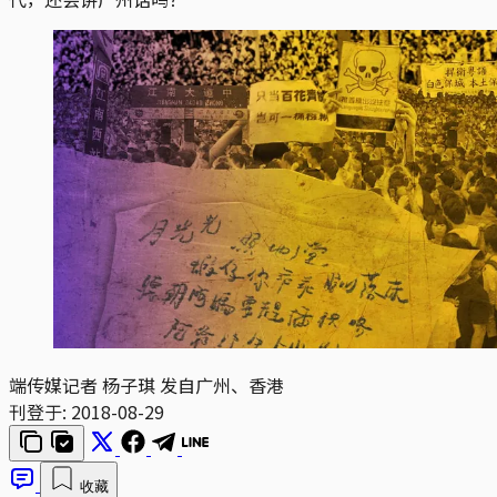
端传媒记者 杨子琪 发自广州、香港
刊登于:
2018-08-29
收藏