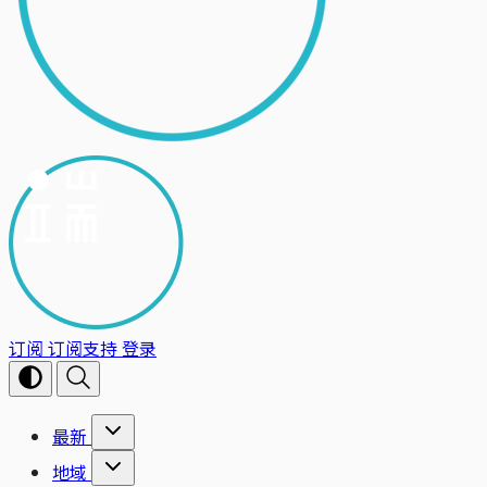
订阅
订阅支持
登录
最新
地域