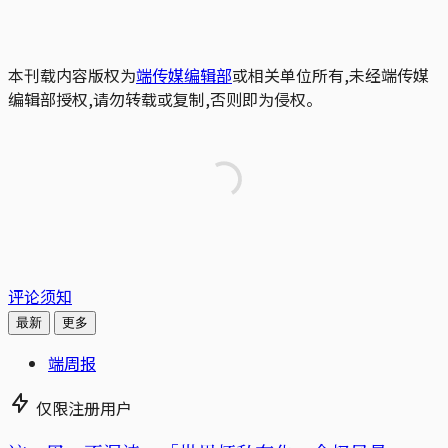
本刊载内容版权为
端传媒编辑部
或相关单位所有,未经端传媒
编辑部授权,请勿转载或复制,否则即为侵权。
评论须知
最新
更多
端周报
仅限注册用户