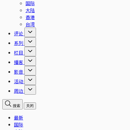
国际
大陆
香港
台湾
评论
系列
栏目
播客
影音
活动
周边
搜索
关闭
最新
国际