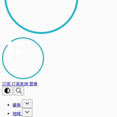
订阅
订阅支持
登录
最新
地域