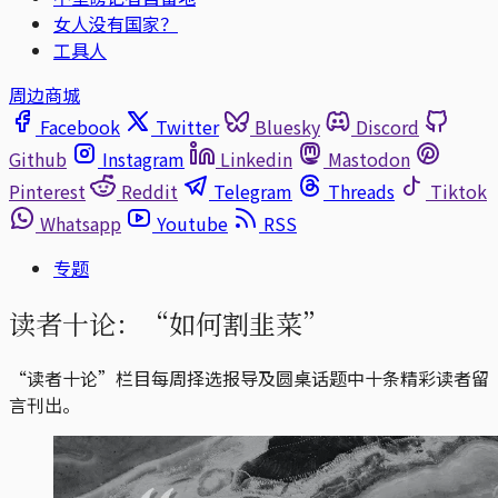
女人没有国家？
工具人
周边商城
Facebook
Twitter
Bluesky
Discord
Github
Instagram
Linkedin
Mastodon
Pinterest
Reddit
Telegram
Threads
Tiktok
Whatsapp
Youtube
RSS
专题
读者十论：“如何割韭菜”
“读者十论”栏目每周择选报导及圆桌话题中十条精彩读者留
言刊出。