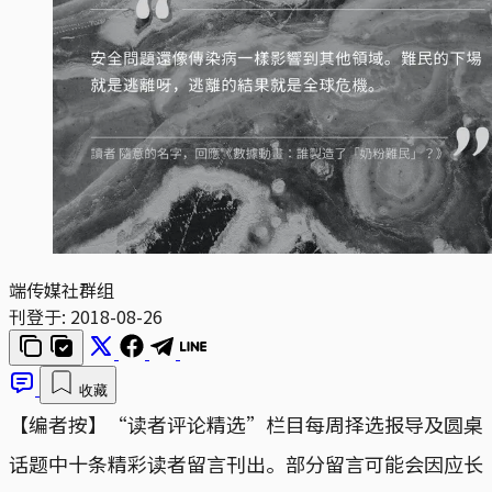
端传媒社群组
刊登于:
2018-08-26
收藏
【编者按】“读者评论精选”栏目每周择选报导及圆桌
话题中十条精彩读者留言刊出。部分留言可能会因应长