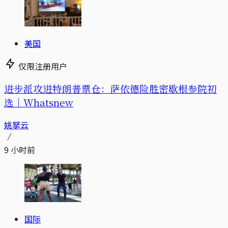
美国
仅限注册用户
进步派攻进特朗普票仓：萨依德险胜密歇根参院初
选｜Whatsnew
姚拏云
9 小时前
国际