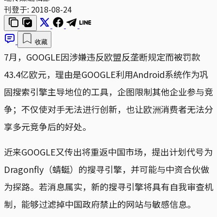
刊登于:
2018-08-24
收藏
7月，GOOGLE因涉嫌违反欧盟反垄断规定而被罚款
43.4亿欧元，理由是GOOGLE利用Android系统作为巩
固搜索引擎主导地位的工具，企图限制其他企业参与竞
争；不仅使对手无法进行创新，也让欧洲消费者无法分
享多元竞争后的好处。
近来GOOGLE又传出将重返中国市场，提出计划代号为
Dragonfly（蜻蜓）的搜寻引擎，并可能与中资合伙做
为探路。若消息属实，新的搜寻引擎将具有自我审查机
制，能够过滤掉中国政府禁止的网站与敏感信息。