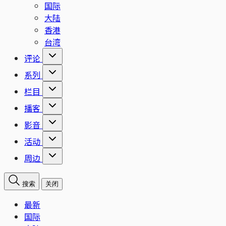
国际
大陆
香港
台湾
评论
系列
栏目
播客
影音
活动
周边
搜索
关闭
最新
国际