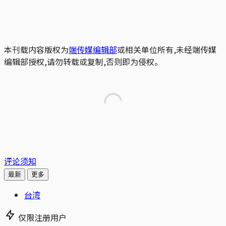
本刊载内容版权为
端传媒编辑部
或相关单位所有,未经端传媒
编辑部授权,请勿转载或复制,否则即为侵权。
评论须知
最新
更多
台湾
仅限注册用户