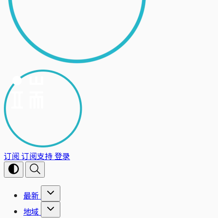
订阅
订阅支持
登录
最新
地域