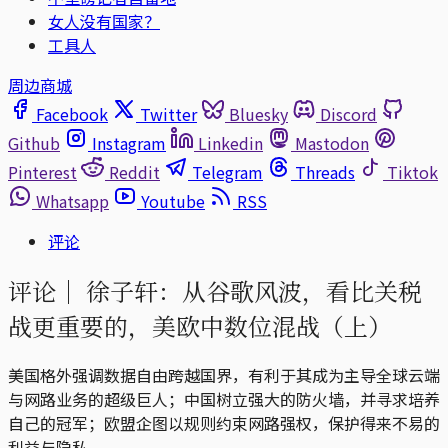
女人没有国家？
工具人
周边商城
Facebook
Twitter
Bluesky
Discord
Github
Instagram
Linkedin
Mastodon
Pinterest
Reddit
Telegram
Threads
Tiktok
Whatsapp
Youtube
RSS
评论
评论｜
徐子轩：从谷歌风波，看比关税
战更重要的，美欧中数位混战（上）
美国格外强调数据自由跨越国界，有利于其成为主导全球云端
与网路业务的超级巨人；中国树立强大的防火墙，并寻求培养
自己的冠军；欧盟企图以规则约束网路强权，保护得来不易的
利益与隐私。