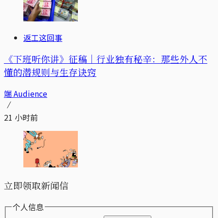
返工这回事
《下班听你讲》征稿｜行业独有秘辛：那些外人不
懂的潜规则与生存诀窍
端 Audience
21 小时前
立即领取新闻信
个人信息