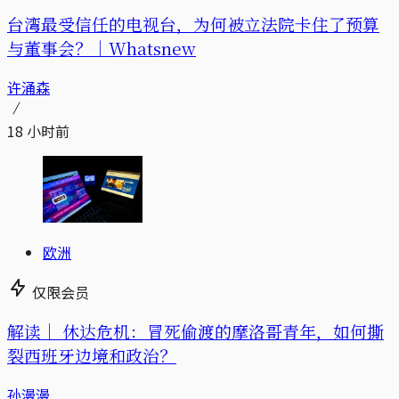
台湾最受信任的电视台，为何被立法院卡住了预算
与董事会？｜Whatsnew
许涌森
18 小时前
欧洲
仅限会员
解读｜
休达危机：冒死偷渡的摩洛哥青年，如何撕
裂西班牙边境和政治？
孙漫漫