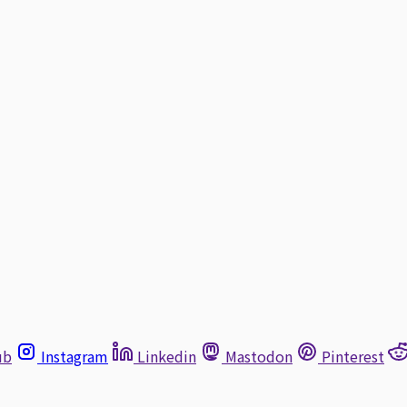
ub
Instagram
Linkedin
Mastodon
Pinterest