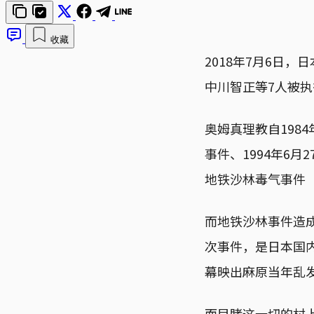
收藏
2018年7月6日
中川智正等7人被执
奥姆真理教自198
事件、1994年6月
地铁沙林毒气事件
而地铁沙林事件造成
次事件，是日本国
幕映出麻原当年乱
而目睹这一切的村上