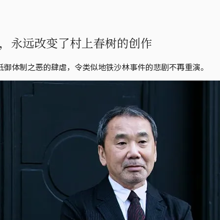
，永远改变了村上春树的创作
抵御体制之恶的肆虐，令类似地铁沙林事件的悲剧不再重演。