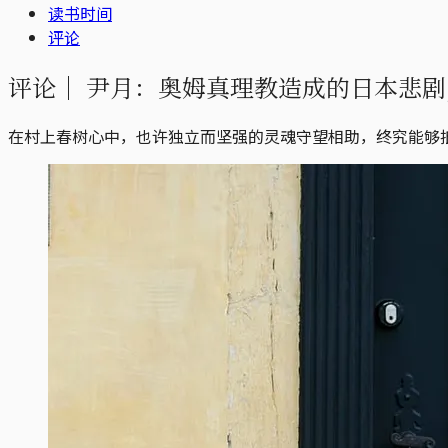
读书时间
评论
评论｜
尹月：奥姆真理教造成的日本悲剧
在村上春树心中，也许独立而坚强的灵魂守望相助，终究能够