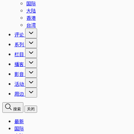
国际
大陆
香港
台湾
评论
系列
栏目
播客
影音
活动
周边
搜索
关闭
最新
国际