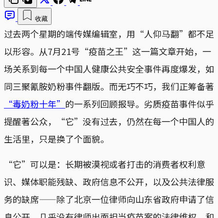
收藏
过去两个星期的端传媒编辑室，用“人仰马翻”都不足
以形容。从7月21号“疫苗之王”这一篇文章开始，一
场关系到每一个中国人健康公共安全事件再度爆发，如
同三聚氰胺奶粉事件翻版。而无巧不巧，我们正筹备著
“毒奶粉十年”
的一系列回顾报导。劣质疫苗事件似乎
提醒著公众，“它”没有过去，仍然在每一个中国人的
生活里，只是换了个面貌。
“它”可以是：长期被漠视或者打击的消费者权利意
识、媒体职能残缺、政府信息不公开，以及公共法律服
务的缺席——除了北京一位律师向山东省政府申请了信
息公开，几乎没有律师出面担当疫苗案的法律维权。和