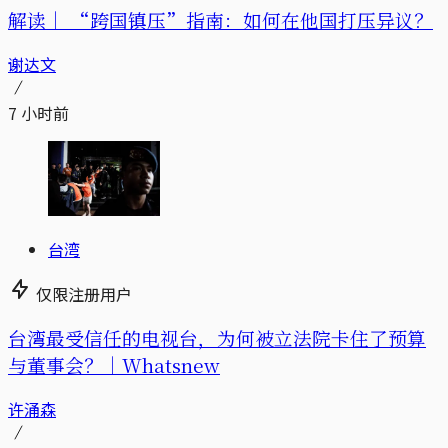
解读｜
“跨国镇压”指南：如何在他国打压异议？
谢达文
7 小时前
台湾
仅限注册用户
台湾最受信任的电视台，为何被立法院卡住了预算
与董事会？｜Whatsnew
许涌森