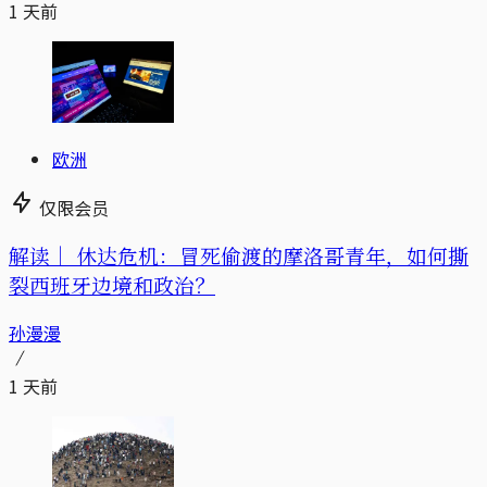
1 天前
欧洲
仅限会员
解读｜
休达危机：冒死偷渡的摩洛哥青年，如何撕
裂西班牙边境和政治？
孙漫漫
1 天前