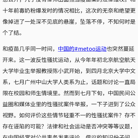
十年前毐奶粉爆发时的情况相比，这次的无奈和绝望更
像掉进了一处深不见底的悬崖，坠落不停，不知何时是
个了结。
和疫苗几乎同一时间，
中国的#metoo运动
也突然蔓延
开来。这一波反性骚扰运动，从今年年初北京航空航天
大学毕业生举报教授陈小武开始，到四月北京大学中文
系，七月广州中山大学人类系为止，话题和讨论一直局
限在校园和师生情境里。然而到七月下旬，中国民间公
益圈和媒体业里的性骚扰案件举报，一下子进到了公众
视野。如何评价这些情节轻重不一的性骚扰案件？存不
存在诬陷的可能？法律和社会运动是否冲突等等议题，
在中国经常对公共事务发表评论、倡议的知识份子间，