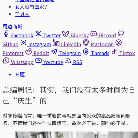
女人没有国家？
工具人
周边商城
Facebook
Twitter
Bluesky
Discord
Github
Instagram
Linkedin
Mastodon
Pinterest
Reddit
Telegram
Threads
Tiktok
Whatsapp
Youtube
RSS
专题
总编周记：其实，我们没有太多时间为自
己“庆生”的
对端传媒而言，唯一重要的事就是面向公众的高品质新闻服
务，不管我们处在什么情境里，造次必于是，颠沛必于是。