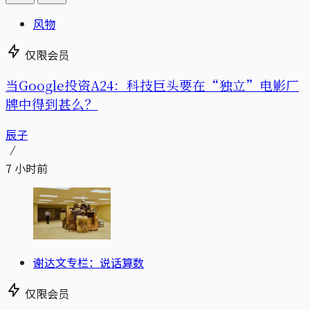
风物
仅限会员
当Google投资A24：科技巨头要在“独立”电影厂
牌中得到甚么？
辰子
7 小时前
谢达文专栏：说话算数
仅限会员