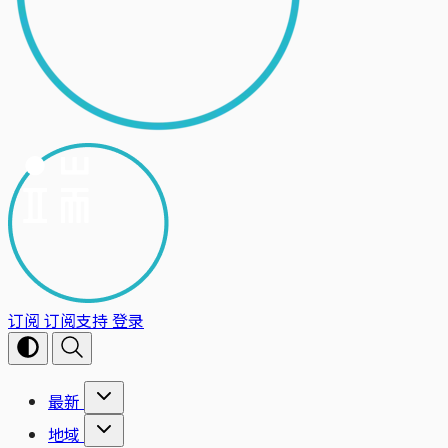
订阅
订阅支持
登录
最新
地域