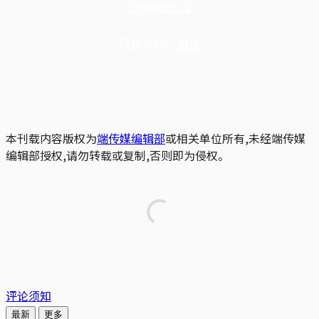
立即解锁全文
已是会员？
登录
本刊载内容版权为
端传媒编辑部
或相关单位所有,未经端传媒
编辑部授权,请勿转载或复制,否则即为侵权。
评论须知
最新
更多