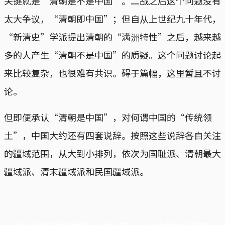
关键就是“清朝是不是中国”。二战之后这个问题没有
太大争议，“清朝即中国”；但自从上世纪九十年代，
“新清史”学派提出清朝的“满洲特性”之后，越来越
多的人产生“清朝不是中国”的质疑。这个问题讨论起
来比较复杂，也很难有共识。碍于篇幅，这里暂且不讨
论。
但即便承认“清朝是中国”，对何谓中国的“传统领
土”，中国大约还有四套说辞。按照这些说辞各自关注
的疆域范围，从大到小排列，依次为国耻派、清朝最大
疆域派、清末疆域派和民国疆域派。