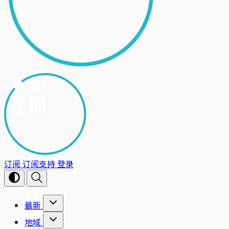
订阅
订阅支持
登录
最新
地域