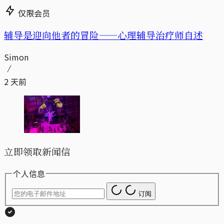
仅限会员
辅导是迎向他者的冒险——心理辅导治疗师自述
Simon
2 天前
立即领取新闻信
个人信息
订阅