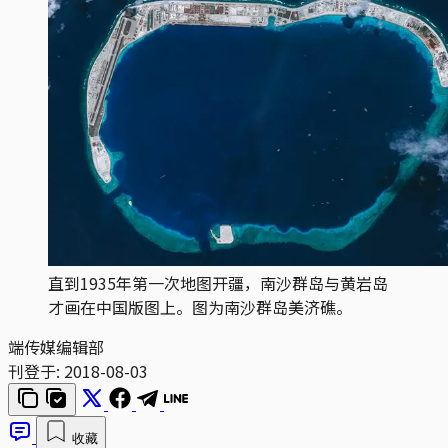
直到1935年第一次地图开疆，南沙群岛与黄岩岛
才画在中国版图上。图为南沙群岛美济礁。
端传媒编辑部
刊登于:
2018-08-03
收藏