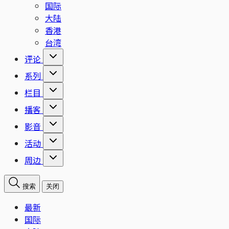
国际
大陆
香港
台湾
评论
系列
栏目
播客
影音
活动
周边
搜索
关闭
最新
国际