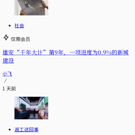
社会
仅限会员
雄安“千年大计”第9年，一项进度为0.9%的新城
建设
小飞
1 天前
返工这回事