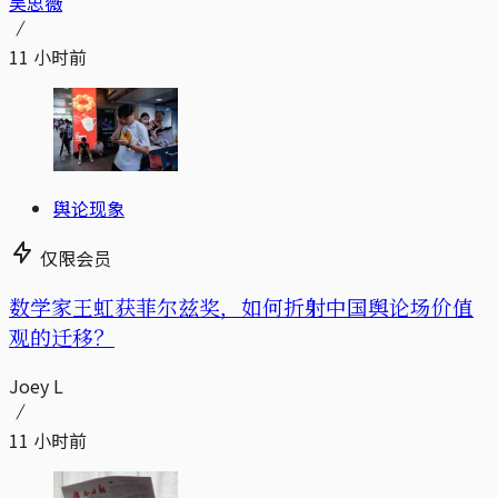
吴思薇
11 小时前
舆论现象
仅限会员
数学家王虹获菲尔兹奖，如何折射中国舆论场价值
观的迁移？
Joey L
11 小时前