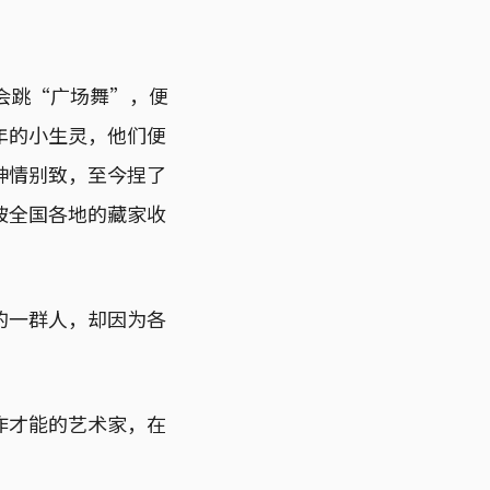
会跳“广场舞”，便
年的小生灵，他们便
神情别致，至今捏了
被全国各地的藏家收
的一群人，却因为各
作才能的艺术家，在