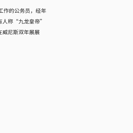
税务工作的公务员，经年
有人称“九龙皇帝”
在威尼斯双年展展