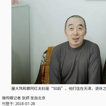
屋大玮和蔡阿红夫妇是“50后”，他们住在天津，退休
端传媒记者 张妍 发自北京
刊登于:
2018-07-28