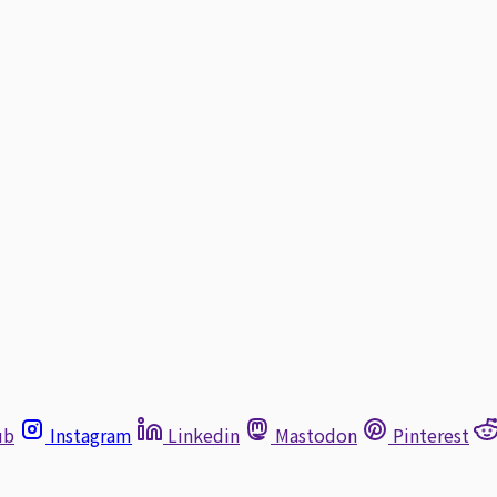
ub
Instagram
Linkedin
Mastodon
Pinterest