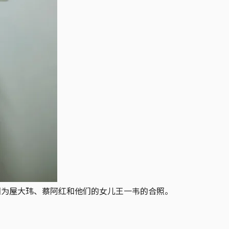
图为屋大玮、蔡阿红和他们的女儿王一韦的合照。