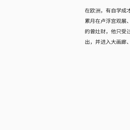
在欧洲，有自学成才的
累月在卢浮宫观展
的曾灶财，他只受
出，并进入大画廊