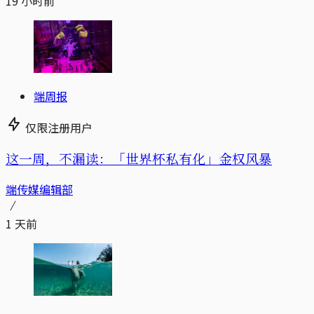
19 小时前
端周报
仅限注册用户
这一周，不漏读：「世界杯私有化」金权风暴
端传媒编辑部
1 天前