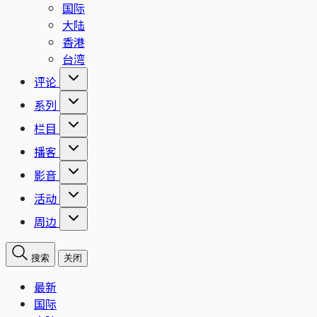
国际
大陆
香港
台湾
评论
系列
栏目
播客
影音
活动
周边
搜索
关闭
最新
国际