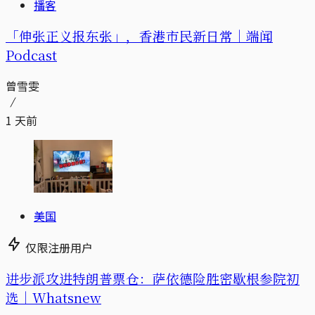
播客
「伸张正义报东张」，香港市民新日常｜端闻
Podcast
曾雪雯
1 天前
美国
仅限注册用户
进步派攻进特朗普票仓：萨依德险胜密歇根参院初
选｜Whatsnew