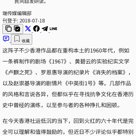
民间自发研读。
端传媒编辑部
刊登于:
2018-07-18
收藏
这阵子不少香港作品都在重构本土的1960年代，例如
一条裤制作的剧场《1967》、黄碧云的实验纪实文学
《卢麒之死》、罗恩惠导演的纪录片《消失的档案》，
以及赵崇基导演的剧情片《中英街1号》等。几部作品
的风格和言说各异，但都似乎在寻找抗争文化在香港历
史中曾经的演练，以至参与者的各种挣扎和困顿。
在今天香港社运低沉的当下，回到火红的六十年代是完
全可以理解和值得鼓励的，但近日不少评论似乎都特别