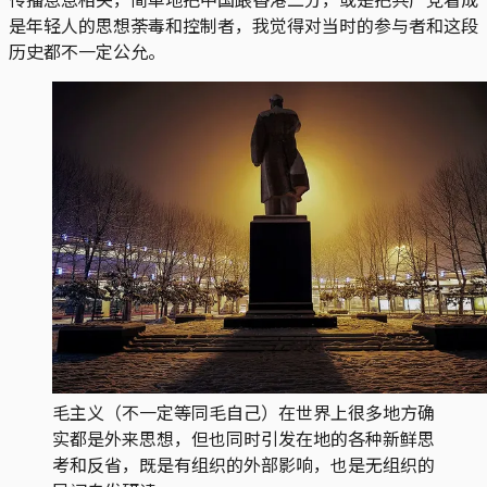
是年轻人的思想荼毒和控制者，我觉得对当时的参与者和这段
历史都不一定公允。
毛主义（不一定等同毛自己）在世界上很多地方确
实都是外来思想，但也同时引发在地的各种新鲜思
考和反省，既是有组织的外部影响，也是无组织的