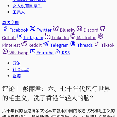
女人没有国家？
工具人
周边商城
Facebook
Twitter
Bluesky
Discord
Github
Instagram
Linkedin
Mastodon
Pinterest
Reddit
Telegram
Threads
Tiktok
Whatsapp
Youtube
RSS
政治
社会运动
香港
评论｜
彭丽君：六、七十年代风行世界
的毛主义，洗了香港年轻人的脑？
六十年代的香港抗争文化本来就跟中国的政治状况和毛主义的
传播息息相关，简单地把中国跟香港二分，或是把共产党看成