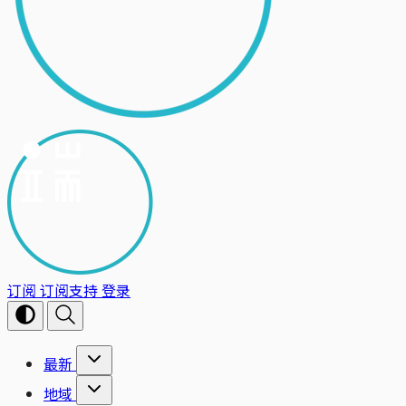
订阅
订阅支持
登录
最新
地域