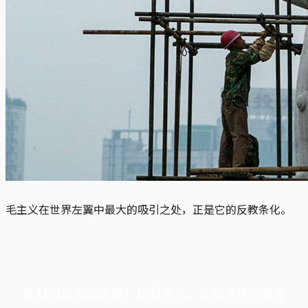
毛主义在世界左翼中最大的吸引之处，正是它的反教条化。
端11周年限定优惠，1周1美元，让思考保持清爽