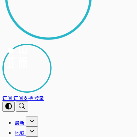
订阅
订阅支持
登录
最新
地域