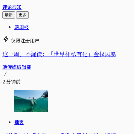
评论须知
最新
更多
端周报
仅限注册用户
这一周，不漏读：「世界杯私有化」金权风暴
端传媒编辑部
2 分钟前
播客