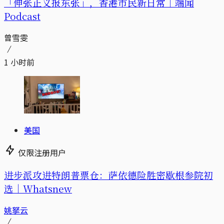
「伸张正义报东张」，香港市民新日常｜端闻
Podcast
曾雪雯
1 小时前
美国
仅限注册用户
进步派攻进特朗普票仓：萨依德险胜密歇根参院初
选｜Whatsnew
姚拏云