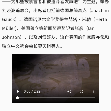
——为那些被禁言者和被遗弃者发声吧”为主题，举办
刘晓波追思会，出席者包括前德国总统高克（Joachim
Gauck）、德国诺贝尔文学奖得主赫塔·米勒（Herta
Müller)、美国普立策新闻奖得奖记者张彦（Ian
Johnson），以及刘霞好友、流亡德国的作家廖亦武和
独立中文笔会会长廖天琪等人。