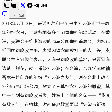
收藏
2018年7月13日，是诺贝尔和平奖得主刘晓波逝世一周
年的纪念日，全球各地有多个团体举办纪念活动。在香
港，支联会于维港海边的添马公园举办追思会，内容包
括回顾刘晓波生平、声援因悼念而被打压的人士等，支
联会主席何俊仁表示，大海是刘晓波的墓地，只要到海
边献上鲜花，就可遥祭刘晓波；在台湾，八九学运领袖
吾尔开希创办的组织“刘晓波之友”，则在台北市政府
外的市民广场公园，树立了三尊纪念刘晓波的雕塑，其
中一个刻有刘晓波肖像，并写上了他的名句——“我没
有敌人”；在柏林，客西马尼教堂更以“守望与祈祷