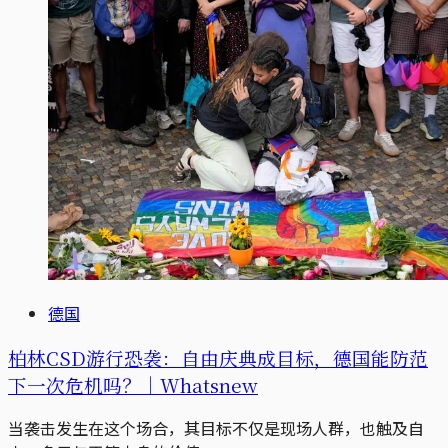
德国
柏林CSD游行恐袭：自由庆典成目标，德国能防范
下一次危机吗？｜Whatsnew
当袭击发生在这个场合，其目标不仅是现场人群，也触及自