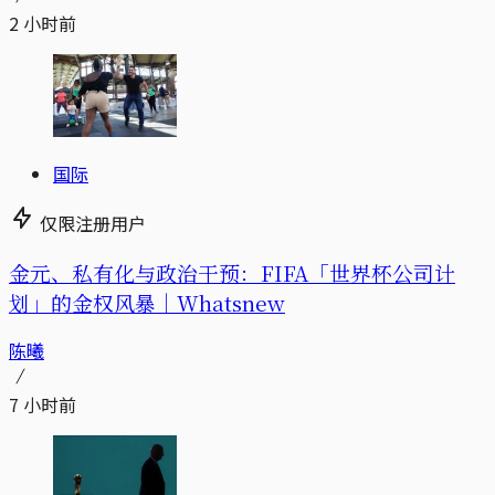
2 小时前
国际
仅限注册用户
金元、私有化与政治干预：FIFA「世界杯公司计
划」的金权风暴｜Whatsnew
陈曦
7 小时前