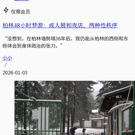
仅限会员
柏林48小时梦游：成人展和夜店，两种性秩序
“没想到，在柏林墙倒塌36年后，我仍能从柏林的西侧和东
侧体会到身体政治的张力。”
小小
2026-01-03