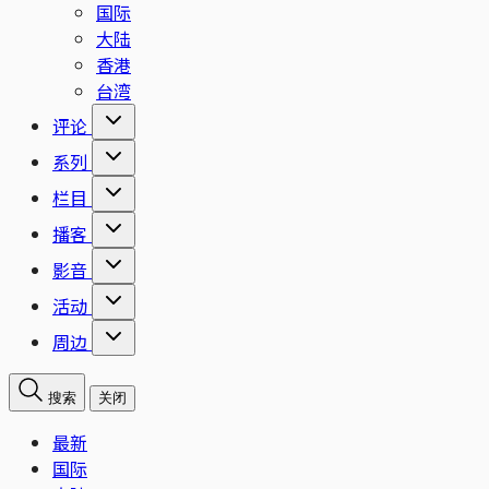
国际
大陆
香港
台湾
评论
系列
栏目
播客
影音
活动
周边
搜索
关闭
最新
国际