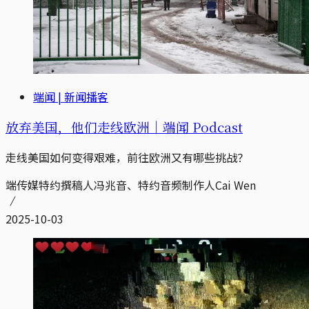
端闻 | 新闻播客
放弃美国，他们走线欧洲｜端闻 Podcast
走线美国如何变得艰难，前往欧洲又有哪些挑战？
端传媒特约撰稿人冯兆音、特约音频制作人Cai Wen
2025-10-03