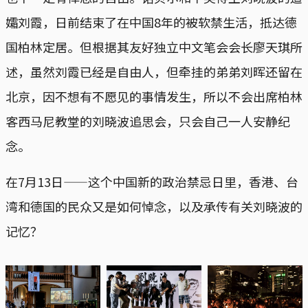
孀刘霞，日前结束了在中国8年的被软禁生活，抵达德
国柏林定居。但根据其友好独立中文笔会会长廖天琪所
述，虽然刘霞已经是自由人，但牵挂的弟弟刘晖还留在
北京，因不想有不愿见的事情发生，所以不会出席柏林
客西马尼教堂的刘晓波追思会，只会自己一人安静纪
念。
在7月13日——这个中国新的政治禁忌日里，香港、台
湾和德国的民众又是如何悼念，以及承传有关刘晓波的
记忆？