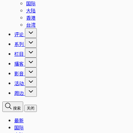
国际
大陆
香港
台湾
评论
系列
栏目
播客
影音
活动
周边
搜索
关闭
最新
国际