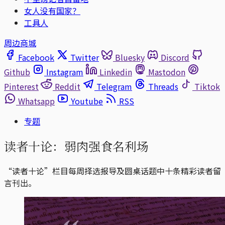
女人没有国家？
工具人
周边商城
Facebook
Twitter
Bluesky
Discord
Github
Instagram
Linkedin
Mastodon
Pinterest
Reddit
Telegram
Threads
Tiktok
Whatsapp
Youtube
RSS
专题
读者十论：弱肉强食名利场
“读者十论”栏目每周择选报导及圆桌话题中十条精彩读者留
言刊出。