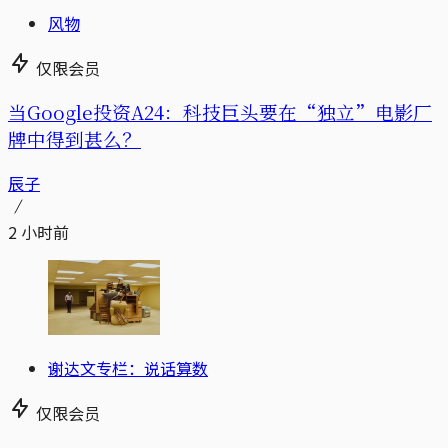
风物
仅限会员
当Google投资A24：科技巨头要在“独立”电影厂
牌中得到甚么？
辰子
2 小时前
谢达文专栏：说话算数
仅限会员