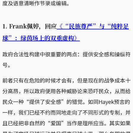
度及语意清晰作节录或编辑。
1. Frank佩婷，回应
《“民族尊严”与“纯粹足
球”：绿茵场上的双重虚构》
政府合法性构建中很重要的两点：提供安全感和操纵符
号。
前者只有在危险的时候才会有，但是现在的战争成本十
分高昂，所以政府便用各种威胁论来恐吓民众，从而给
民众一种“提供了安全感”的错觉。如同Hayek预言的
一样，我们已经不约而同地走向了不同形式的专制，并
且已经把非自然的“爱国”当作是理所应当。其实如果