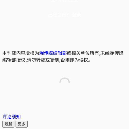
已是会员？
登录
本刊载内容版权为
端传媒编辑部
或相关单位所有,未经端传媒
编辑部授权,请勿转载或复制,否则即为侵权。
评论须知
最新
更多