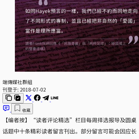
端傳媒社群組
刊登于:
2018-07-02
收藏
【编者按】“读者评论精选”栏目每周择选报导及圆桌
话题中十条精彩读者留言刊出。部分留言可能会因应长