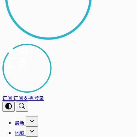
订阅
订阅支持
登录
最新
地域