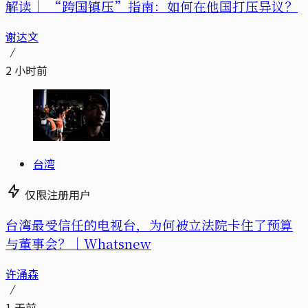
解读｜
“跨国镇压”指南：如何在他国打压异议？
谢达文
2 小时前
台湾
仅限注册用户
台湾最受信任的电视台，为何被立法院卡住了预算
与董事会？｜Whatsnew
许涌森
1 天前