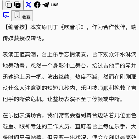
收藏
【编者按】本文原刊于《吹音乐》，作为合作伙伴，端
传媒获授权转载。
表演正值高潮，台上乐手忘情演奏，台下观众汗水淋漓
地舞动着，忽然一个身影冲上舞台，接过吉他手的琴并
迅速递上另一把。演出继续，热度不减，然而在刚刚那
没什么人注意到的短短几秒内，乐团技师顺利挽救了吉
他手的断弦危机，让整场表演不至于停顿或中断。
在乐团表演场合，我们常常会看到舞台边站着几位面色
凝重、眼神专注的工作人员，直盯着台上每位乐手，大
多时间只是站着，但只要一出状况，便会立刻以最高效