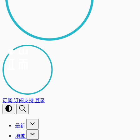
订阅
订阅支持
登录
最新
地域