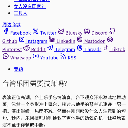
女人没有国家？
工具人
周边商城
Facebook
Twitter
Bluesky
Discord
Github
Instagram
Linkedin
Mastodon
Pinterest
Reddit
Telegram
Threads
Tiktok
Whatsapp
Youtube
RSS
专题
台湾乐团需要技师吗？
表演正值高潮，台上乐手忘情演奏，台下观众汗水淋漓地舞动
著，忽然一个身影冲上舞台，接过吉他手的琴并迅速递上另一
把。演出继续，热度不减，然而在刚刚那没什么人注意到的短
短几秒内，乐团技师顺利挽救了吉他手的断弦危机，让整场表
演不至于停顿或中断。