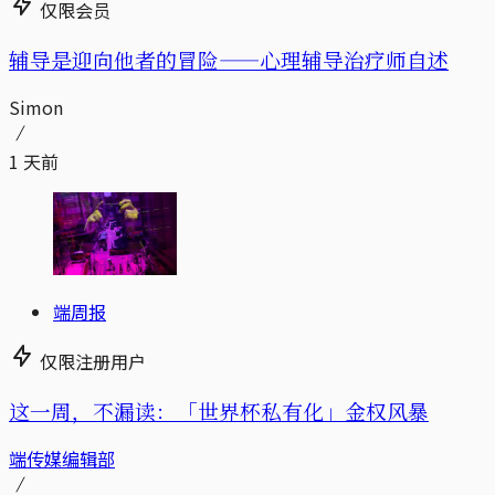
仅限会员
辅导是迎向他者的冒险——心理辅导治疗师自述
Simon
1 天前
端周报
仅限注册用户
这一周，不漏读：「世界杯私有化」金权风暴
端传媒编辑部