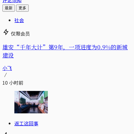
最新
更多
社会
仅限会员
雄安“千年大计”第9年，一项进度为0.9%的新城
建设
小飞
10 小时前
返工这回事