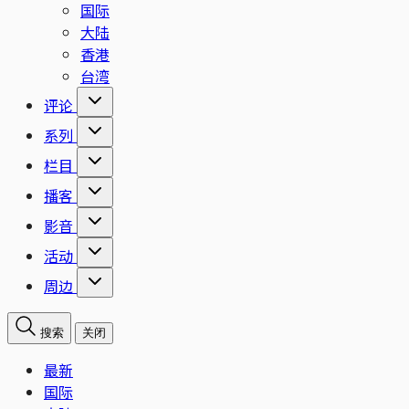
国际
大陆
香港
台湾
评论
系列
栏目
播客
影音
活动
周边
搜索
关闭
最新
国际