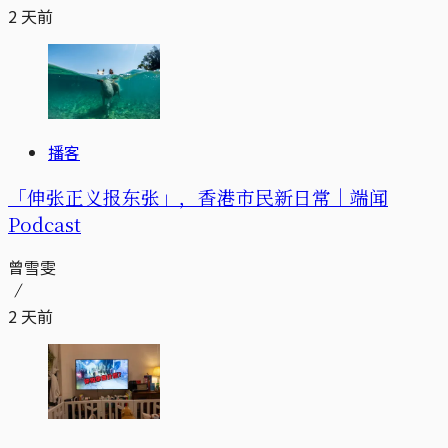
2 天前
播客
「伸张正义报东张」，香港市民新日常｜端闻
Podcast
曾雪雯
2 天前