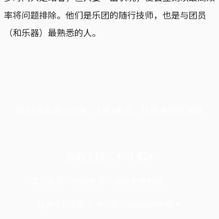
率将问题排除。他们是乐团的随行技师，也是与团员
（和乐器）最熟悉的人。
端11周年限定优惠，1周1美元，让思考保持清爽
你的支持，不可或缺
成为会员，阅读全文，领取专属权益
选择守护方案 + 华尔街日报或纽约时报