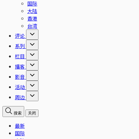
国际
大陆
香港
台湾
评论
系列
栏目
播客
影音
活动
周边
搜索
关闭
最新
国际