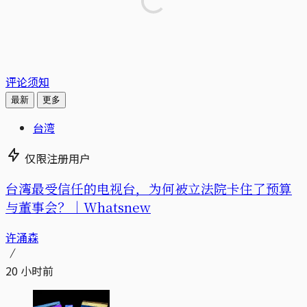
评论须知
最新
更多
台湾
仅限注册用户
台湾最受信任的电视台，为何被立法院卡住了预算
与董事会？｜Whatsnew
许涌森
20 小时前