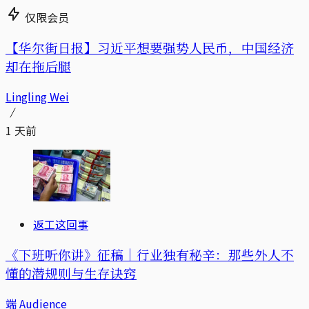
仅限会员
【华尔街日报】习近平想要强势人民币，中国经济
却在拖后腿
Lingling Wei
1 天前
返工这回事
《下班听你讲》征稿｜行业独有秘辛：那些外人不
懂的潜规则与生存诀窍
端 Audience