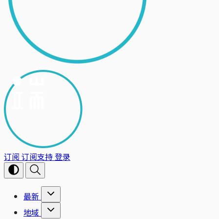
订阅
订阅支持
登录
最新
地域