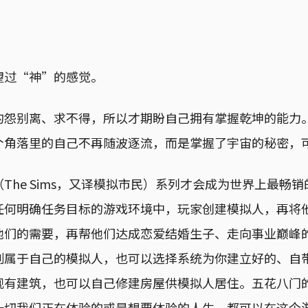
望过“神”的感觉。
的怨别离、求不得，所以才期盼自己拥有掌握乾坤的能力
个角落里的自己不再随波逐流，而是掌握了宇宙的秘密，
The Sims，又译模拟市民）系列才会成为世界上最畅
任何明确任务目标的游戏环境中，玩家创建模拟人，再将
他们的需要，再帮他们达成恋爱结婚生子、走向事业巅峰
制属于自己的模拟人，也可以选择系统为你建立好的、自
现有建筑，也可以自己修建房屋供模拟人居住。五花八门
一切我们正在体验的或是想要体验的人生，都可以在这个