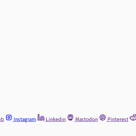
ub
Instagram
Linkedin
Mastodon
Pinterest