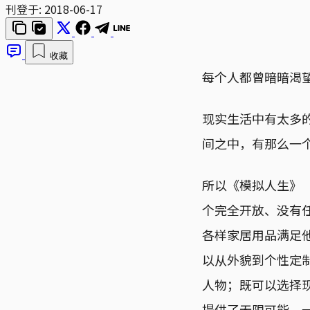
刊登于:
2018-06-17
收藏
每个人都曾暗暗渴
现实生活中有太多
间之中，有那么一
所以《模拟人生》（
个完全开放、没有
各样家居用品满足
以从外貌到个性定
人物；既可以选择
提供了无限可能，