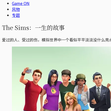
Game ON
风物
专题
The Sims：一生的故事
爱过的人、受过的伤，模拟世界中一个看似平平淡淡没什么亮