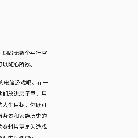
。期盼无数个平行空
可以随心所欲。
销的电脑游戏吧。在一
他们放进房子里，用
的人生目标。你既可
带背景和家族历史的
的资料片更是为游戏
游戏中找到线索。