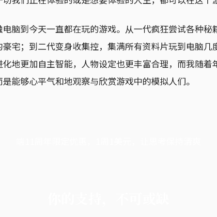
触电脑到今天一直都在玩的游戏。从一代疯狂尝试各种秘
的豪宅；到二代变身收集控，集满所有资料片玩到电脑几
进化地更加自主智能，人物设定也更丰富合理，而我随着
而是能够心平气和地观察与欣赏游戏中的模拟人们。
端11周年限定优惠，1周1美元，让思考保持清爽
你的支持，不可或缺