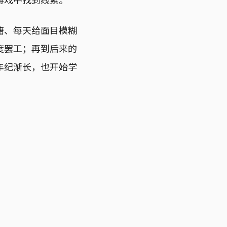
籍、每天给面目模糊
度罢工；再到后来的
年纪渐长，也开始学